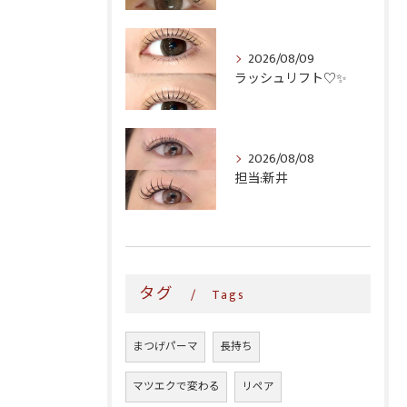
2026/08/09
ラッシュリフト♡✨
2026/08/08
担当:新井
タグ
Tags
まつげパーマ
長持ち
マツエクで変わる
リペア