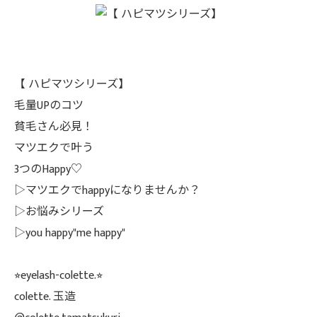
【 ハピマツシリーズ】
毛量UPのコツ
貧毛さん必見！
マツエクで叶う
3つのHappy♡
▷マツエクでhappyになりませんか？
▷お悩みシリーズ
▷you happy"me happy"
⭐︎eyelash-colette.⭐︎
colette. 玉造