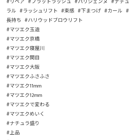
#リペア #フラットラッシュ #パリジェンヌ #ナチュ
ラル #ラッシュリフト #束感 #下まつげ #カール #
長持ち #ハリウッドブロウリフト
#マツエク玉造
#マツエク京橋
#マツエク寝屋川
#マツエク関目
#マツエク大阪
#マツエクふさふさ
#マツエク11mm
#マツエク12mm
#マツエクで変わる
#マツエクめいく
#ナチュラ盛り
#上品