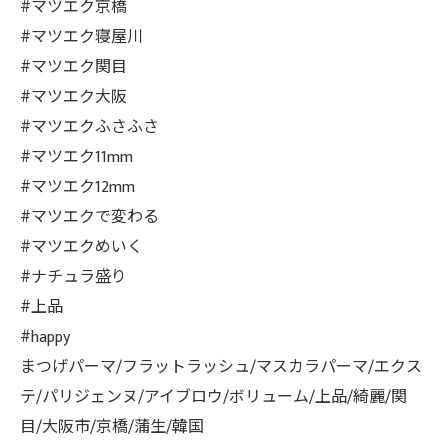
#マツエク京橋
#マツエク寝屋川
#マツエク関目
#マツエク大阪
#マツエクふさふさ
#マツエク11mm
#マツエク12mm
#マツエクで変わる
#マツエクめいく
#ナチュラ盛り
#上品
#happy
まつげパーマ/フラットラッシュ/マスカラパーマ/エクス
テ/パリジェンヌ/アイブロウ/ボリューム/上品/綺麗/関
目/大阪市/京橋/蒲生/韓国