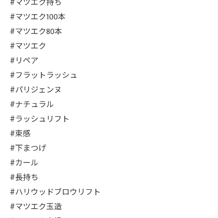
#マツエク持ち
#マツエク100本
#マツエク80本
#マツエク
#リペア
#フラットラッシュ
#パリジェンヌ
#ナチュラル
#ラッシュリフト
#束感
#下まつげ
#カール
#長持ち
#ハリウッドブロウリフト
#マツエク玉造