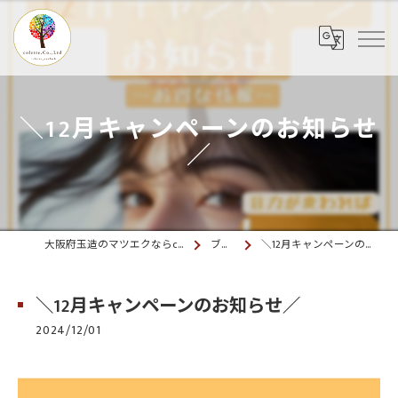
＼12月キャンペーンのお知らせ
／
大阪府玉造のマツエクならcolette. 玉造
ブログ
＼12月キャンペーンのお知らせ／
＼12月キャンペーンのお知らせ／
2024/12/01