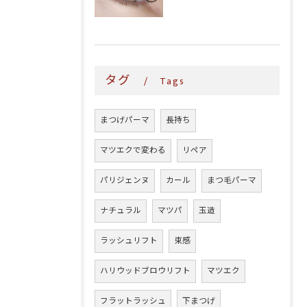
タグ
Tags
まつげパーマ
長持ち
マツエクで変わる
リペア
パリジェンヌ
カール
まつ毛パーマ
ナチュラル
マツパ
玉造
ラッシュリフト
束感
ハリウッドブロウリフト
マツエク
フラットラッシュ
下まつげ