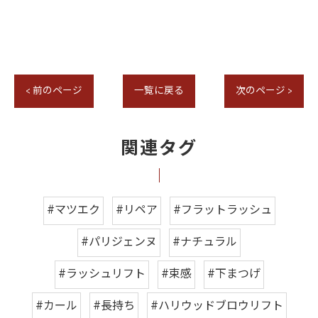
< 前のページ
一覧に戻る
次のページ >
関連タグ
#マツエク
#リペア
#フラットラッシュ
#パリジェンヌ
#ナチュラル
#ラッシュリフト
#束感
#下まつげ
#カール
#長持ち
#ハリウッドブロウリフト