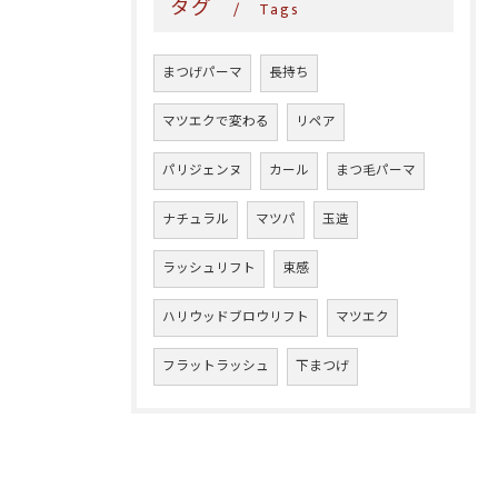
タグ
Tags
まつげパーマ
長持ち
マツエクで変わる
リペア
パリジェンヌ
カール
まつ毛パーマ
ナチュラル
マツパ
玉造
ラッシュリフト
束感
ハリウッドブロウリフト
マツエク
フラットラッシュ
下まつげ