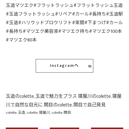
玉造マツエク#フラットラッシュ#フラットラッシュ玉造
#玉造フラットラッシュ#リペア#カール#長持ち#玉造駅
#玉造#ハリウッドブロウリフト#束間#下まつげ#カール
#長持ち#マツエク美容液#マツエク持ち#マツエク100本
#マツエク80本
Instagramへ
玉造のcolette. 玉造で魅力をプラス
寝屋川のcolette. 寝屋
川で自然な目元に
関目のcolette. 関目で自己発見
colette. 玉造
colette. 寝屋川
colette. 関目