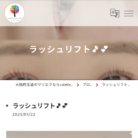
ラッシュリフト🎵💕
大阪府玉造のマツエクならcolette. 玉造
ブログ
ラッシュリフト🎵💕
ラッシュリフト🎵💕
2025/01/22