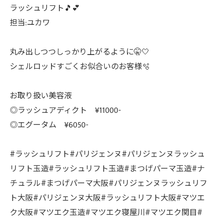
ラッシュリフト🎵💕
担当:ユカワ
丸み出しつつしっかり上がるように🤫🤍
シェルロッドすごくお似合いのお客様🫧
お取り扱い美容液
◎ラッシュアディクト ¥11000-
◎エグータム ¥6050-
#ラッシュリフト#パリジェンヌ#パリジェンヌラッシュ
リフト玉造#ラッシュリフト玉造#まつげパーマ玉造#ナ
チュラル#まつげパーマ大阪#パリジェンヌラッシュリフ
ト大阪#パリジェンヌ大阪#ラッシュリフト大阪#マツエ
ク大阪#マツエク玉造#マツエク寝屋川#マツエク関目#