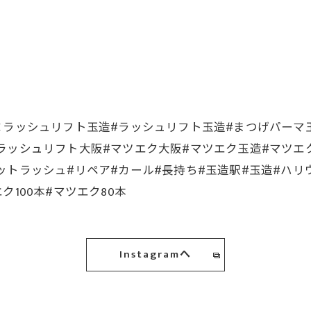
ヌラッシュリフト玉造#ラッシュリフト玉造#まつげパーマ
ラッシュリフト大阪#マツエク大阪#マツエク玉造#マツエ
ットラッシュ#リペア#カール#長持ち#玉造駅#玉造#ハリ
100本#マツエク80本
Instagramへ