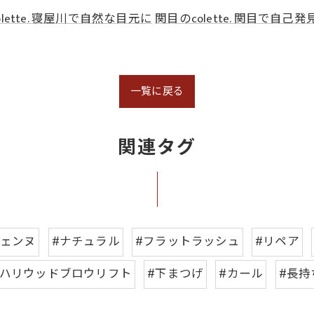
lette. 寝屋川で自然な目元に
関目のcolette. 関目で自己発
一覧に戻る
関連タグ
ジェンヌ
#ナチュラル
#フラットラッシュ
#リペア
#ハリウッドブロウリフト
#下まつげ
#カール
#長持