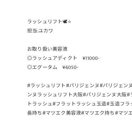
ラッシュリフト🕊️⭐️
担当:ユカワ
お取り扱い美容液
◎ラッシュアディクト ¥11000-
◎エグータム ¥6050-
#ラッシュリフト#パリジェンヌ#パリジェン
ンヌラッシュリフト大阪#パリジェンヌ大阪#
トラッシュ#フラットラッシュ玉造#玉造フラ
長持ち#マツエク美容液#マツエク持ち#マツエク