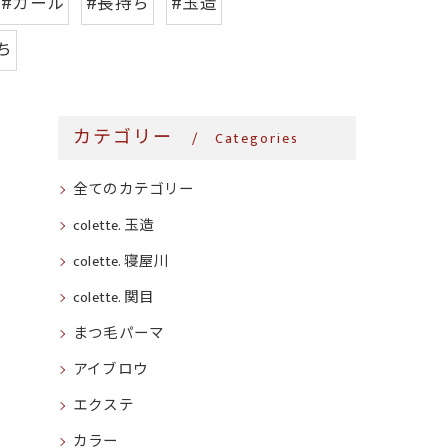
#カール
#長持ち
#玉造
ち
カテゴリー
Categories
全てのカテゴリー
colette. 玉造
colette. 寝屋川
colette. 関目
まつ毛パーマ
アイブロウ
エクステ
カラー