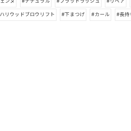
ジェンヌ
#ナチュラル
#フラットラッシュ
#リペア
#ハリウッドブロウリフト
#下まつげ
#カール
#長持