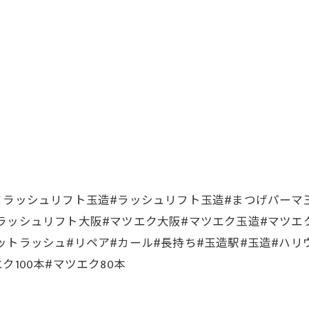
ヌラッシュリフト玉造#ラッシュリフト玉造#まつげパーマ
ラッシュリフト大阪#マツエク大阪#マツエク玉造#マツエ
ットラッシュ#リペア#カール#長持ち#玉造駅#玉造#ハリ
100本#マツエク80本