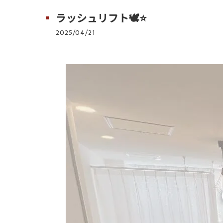
ラッシュリフト🕊️⭐️
2025/04/21