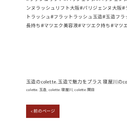
ンヌラッシュリフト大阪#パリジェンヌ大阪#
トラッシュ#フラットラッシュ玉造#玉造フラ
長持ち#マツエク美容液#マツエク持ち#マツエク
玉造のcolette. 玉造で魅力をプラス
寝屋川のco
colette. 玉造
colette. 寝屋川
colette. 関目
< 前のページ