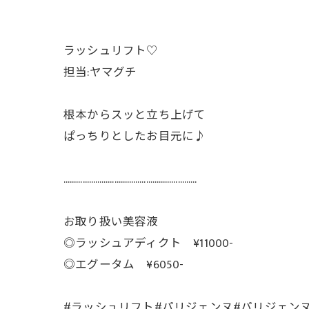
ラッシュリフト♡
担当:ヤマグチ
根本からスッと立ち上げて
ぱっちりとしたお目元に♪
………………………………………………………
お取り扱い美容液
◎ラッシュアディクト ¥11000-
◎エグータム ¥6050-
#ラッシュリフト#パリジェンヌ#パリジェン