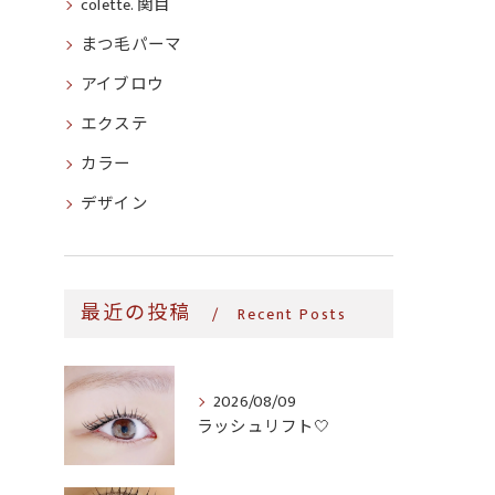
colette. 関目
まつ毛パーマ
アイブロウ
エクステ
カラー
デザイン
最近の投稿
Recent Posts
2026/08/09
ラッシュリフト‎🤍