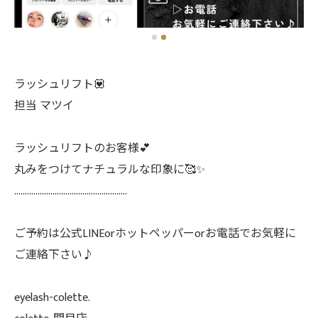
ラッシュリフト💟
担当 マツイ
ラッシュリフトのお客様💕
丸みをつけてナチュラルな印象に🥰✨
.....................................................
ご予約は公式LINEorホットペッパーorお電話でお気軽に
ご連絡下さい♪
eyelash-colette.