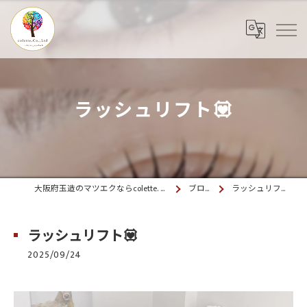
ラッシュリフト💟
大阪府玉造のマツエクならcolette. 玉造
ブログ
ラッシュリフト💟
ラッシュリフト💟
2025/09/24