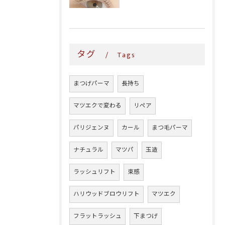
タグ
Tags
まつげパーマ
長持ち
マツエクで変わる
リペア
パリジェンヌ
カール
まつ毛パーマ
ナチュラル
マツパ
玉造
ラッシュリフト
束感
ハリウッドブロウリフト
マツエク
フラットラッシュ
下まつげ