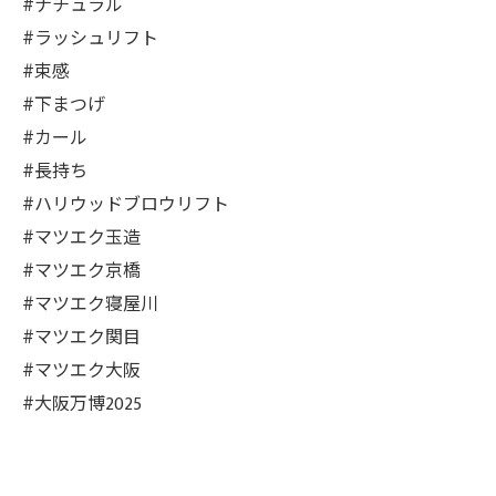
#ナチュラル
#ラッシュリフト
#束感
#下まつげ
#カール
#長持ち
#ハリウッドブロウリフト
#マツエク玉造
#マツエク京橋
#マツエク寝屋川
#マツエク関目
#マツエク大阪
#大阪万博2025