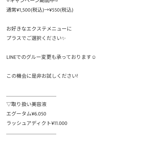
⭐キャンペーン期間中⭐
通常¥1,500(税込)→¥550(税込)
お好きなエクステメニューに
プラスでご選択ください✨
LINEでのグルー変更も承っております☺️
この機会に是非お試しください!
.....................................................
▽取り扱い美容液
エグータム¥6.050
ラッシュアディクト¥11.000
.....................................................