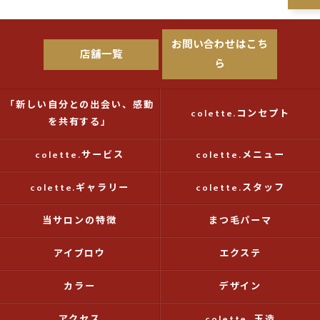
お問い合わせはこち
店舗一覧
ら
「新しい自分との出会い、感動
colette.コンセプト
を共有する」
colette.サービス
colette.メニュー
colette.ギャラリー
colette.スタッフ
当サロンの特徴
まつ毛パーマ
アイブロウ
エクステ
カラー
デザイン
アクセス
colette. 玉造