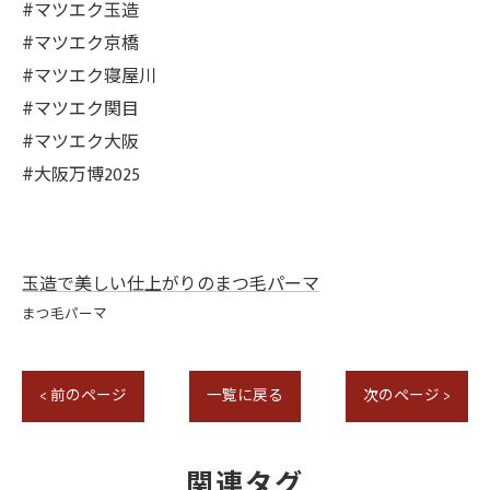
#マツエク玉造
#マツエク京橋
#マツエク寝屋川
#マツエク関目
#マツエク大阪
#大阪万博2025
玉造で美しい仕上がりのまつ毛パーマ
まつ毛パーマ
< 前のページ
一覧に戻る
次のページ >
関連タグ