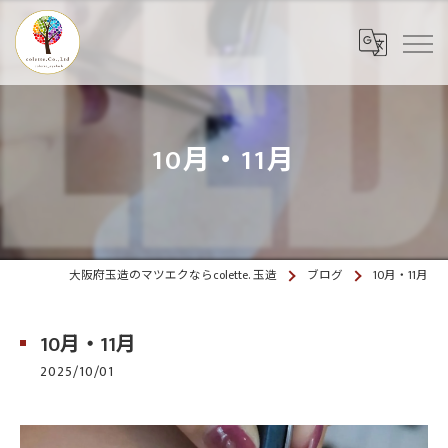
10月・11月
大阪府玉造のマツエクならcolette. 玉造
ブログ
10月・11月
10月・11月
2025/10/01