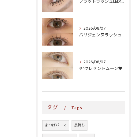
フラットラッシュLED100本＆ヘルシー‎🤍
2026/08/07
パリジェンヌラッシュリフト♪
2026/08/07
𖤐′クレセントムーン♥️
タグ
Tags
まつげパーマ
長持ち