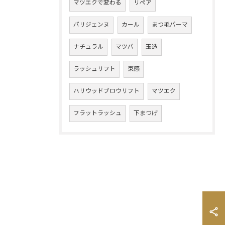
マツエクで変わる
リペア
パリジェンヌ
カール
まつ毛パーマ
ナチュラル
マツパ
玉造
ラッシュリフト
束感
ハリウッドブロウリフト
マツエク
フラットラッシュ
下まつげ