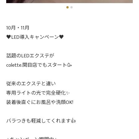
10月・11月
♥️LED導入キャンペーン♥️
話題のLEDエクステが
colette.関目店でもスタート🥳
従来のエクステと違い
専用ライトの光で完全硬化✨
装着後直ぐにお風呂や洗顔OK!
バラつきも軽減してくれます👍