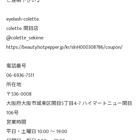
ご連絡下さい♪
eyelash-colette.
colette. 関目店
@colette_sekime
https://beauty.hotpepper.jp/kr/slnH000308786/coupon/
電話番号
06-6936-7511
所在地
〒536-0008
大阪府大阪市城東区関目5丁目4-7 ハイマートニュー関目
106号
営業時間
平日・土曜日 10:00 ～ 19:00