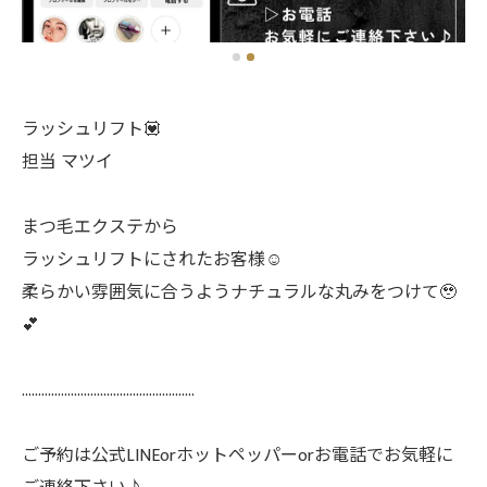
ラッシュリフト💟
担当 マツイ
まつ毛エクステから
ラッシュリフトにされたお客様☺️
柔らかい雰囲気に合うようナチュラルな丸みをつけて🥹
💕
.....................................................
ご予約は公式LINEorホットペッパーorお電話でお気軽に