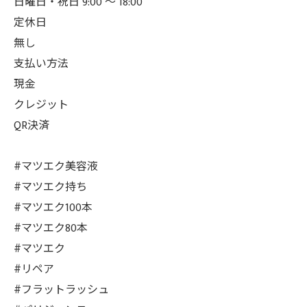
日曜日・祝日 9:00 ～ 18:00
定休日
無し
支払い方法
現金
クレジット
QR決済
#マツエク美容液
#マツエク持ち
#マツエク100本
#マツエク80本
#マツエク
#リペア
#フラットラッシュ