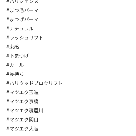
#パリジェンヌ
#まつ毛パーマ
#まつげパーマ
#ナチュラル
#ラッシュリフト
#束感
#下まつげ
#カール
#長持ち
#ハリウッドブロウリフト
#マツエク玉造
#マツエク京橋
#マツエク寝屋川
#マツエク関目
#マツエク大阪