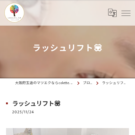
ラッシュリフト💟
大阪府玉造のマツエクならcolette. 玉造
ブログ
ラッシュリフト💟
ラッシュリフト💟
2025/11/24