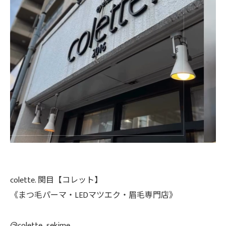
colette. 関目【コレット】
《まつ毛パーマ・LEDマツエク・眉毛専門店》
@colette_sekime