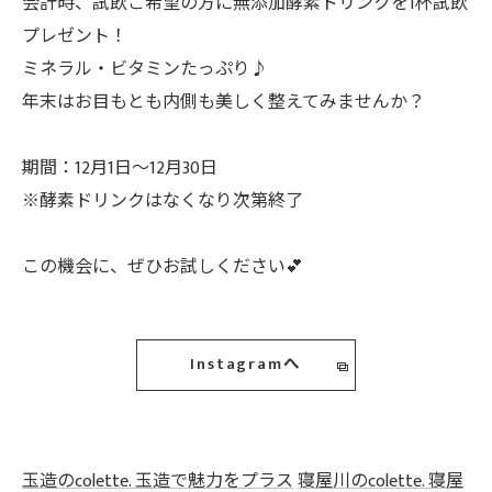
会計時、試飲ご希望の方に無添加酵素ドリンクを1杯試飲
プレゼント！
ミネラル・ビタミンたっぷり♪
年末はお目もとも内側も美しく整えてみませんか？
期間：12月1日～12月30日
※酵素ドリンクはなくなり次第終了
この機会に、ぜひお試しください💕
Instagramへ
玉造のcolette. 玉造で魅力をプラス
寝屋川のcolette. 寝屋