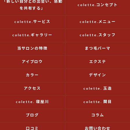
「新しい自分との出会い、感動
colette.コンセプト
を共有する」
colette.サービス
colette.メニュー
colette.ギャラリー
colette.スタッフ
当サロンの特徴
まつ毛パーマ
アイブロウ
エクステ
カラー
デザイン
アクセス
colette. 玉造
colette. 寝屋川
colette. 関目
ブログ
コラム
口コミ
お問い合わせ