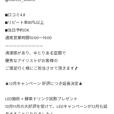
⬛︎口コミ4.8
⬛︎リピート率80%以上
⬛︎当日予約OK
通常営業時間10:00〜19:00
——————————
清潔感があり、ゆとりある空間で
優秀なアイリストがお客様の
ご満足行く様にご担当させて頂きます🎵
🎄12月キャンペーン 好評につき延長決定🎄
LED施術 + 酵素ドリンク試飲プレゼント
10月11月の大好評を受けて、LEDキャンペーンが12月も延