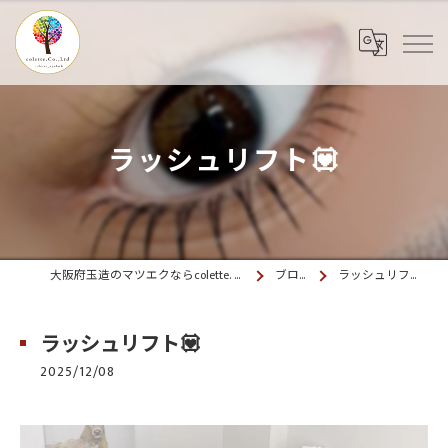
ラッシュリフト💟
大阪府玉造のマツエクならcolette. 玉造
ブログ
ラッシュリフト💟
ラッシュリフト💟
2025/12/08