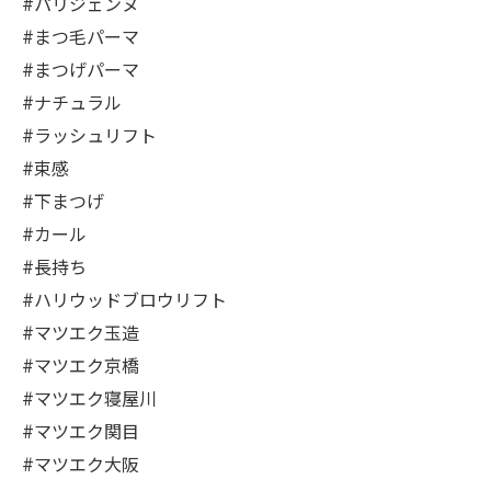
#パリジェンヌ
#まつ毛パーマ
#まつげパーマ
#ナチュラル
#ラッシュリフト
#束感
#下まつげ
#カール
#長持ち
#ハリウッドブロウリフト
#マツエク玉造
#マツエク京橋
#マツエク寝屋川
#マツエク関目
#マツエク大阪