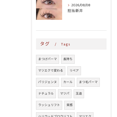
2026/08/08
担当:新井
タグ
Tags
まつげパーマ
長持ち
マツエクで変わる
リペア
パリジェンヌ
カール
まつ毛パーマ
ナチュラル
マツパ
玉造
ラッシュリフト
束感
ハリウッドブロウリフト
マツエク