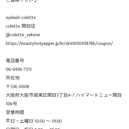
ご連絡下さい♪
eyelash-colette.
colette. 関目店
@colette_sekime
https://beauty.hotpepper.jp/kr/slnH000308786/coupon/
電話番号
06-6936-7511
所在地
〒536-0008
大阪府大阪市城東区関目5丁目4-7 ハイマートニュー関目
106号
営業時間
平日・土曜日 10:00 ～ 19:00