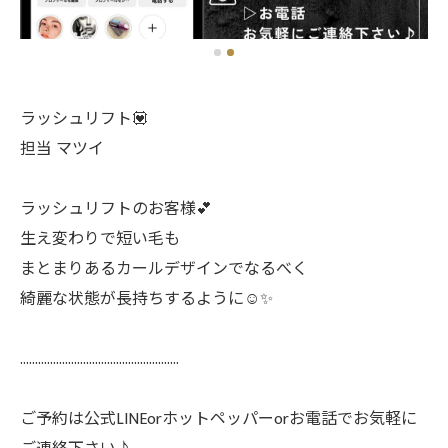
ラッシュリフト💟
担当 マツイ
ラッシュリフトのお客様💕
生え変わりで短い毛も
まとまりあるカールデザインでなるべく
綺麗な状態が長持ちするように☺️✨
.....................................................
ご予約は公式LINEorホットペッパーorお電話でお気軽に