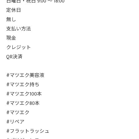
日曜日・祝日 9:00 ～ 18:00
定休日
無し
支払い方法
現金
クレジット
QR決済
#マツエク美容液
#マツエク持ち
#マツエク100本
#マツエク80本
#マツエク
#リペア
#フラットラッシュ