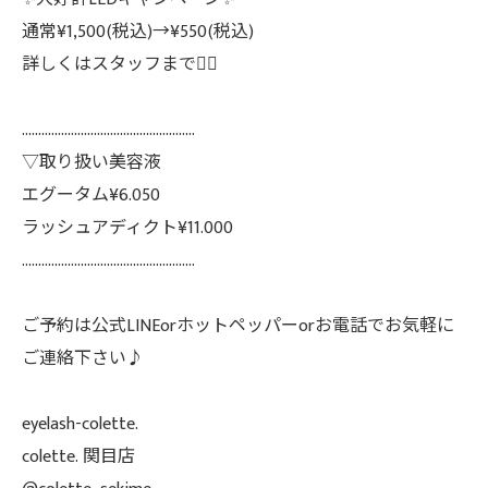
通常¥1,500(税込)→¥550(税込)
詳しくはスタッフまで💁‍♀️
.....................................................
▽取り扱い美容液
エグータム¥6.050
ラッシュアディクト¥11.000
.....................................................
ご予約は公式LINEorホットペッパーorお電話でお気軽に
ご連絡下さい♪
eyelash-colette.
colette. 関目店