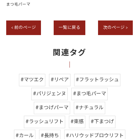
まつ毛パーマ
< 前のページ
一覧に戻る
次のページ >
関連タグ
#マツエク
#リペア
#フラットラッシュ
#パリジェンヌ
#まつ毛パーマ
#まつげパーマ
#ナチュラル
#ラッシュリフト
#束感
#下まつげ
#カール
#長持ち
#ハリウッドブロウリフト