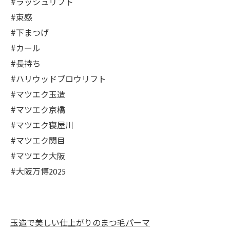
#ラッシュリフト
#束感
#下まつげ
#カール
#長持ち
#ハリウッドブロウリフト
#マツエク玉造
#マツエク京橋
#マツエク寝屋川
#マツエク関目
#マツエク大阪
#大阪万博2025
玉造で美しい仕上がりのまつ毛パーマ