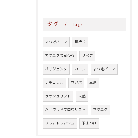
タグ
Tags
まつげパーマ
長持ち
マツエクで変わる
リペア
パリジェンヌ
カール
まつ毛パーマ
ナチュラル
マツパ
玉造
ラッシュリフト
束感
ハリウッドブロウリフト
マツエク
フラットラッシュ
下まつげ