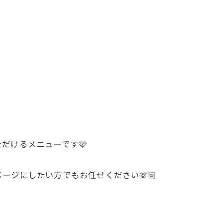
だけるメニューです🩷
ージにしたい方でもお任せください🫶🏻