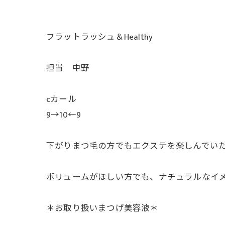
フラットラッシュ＆Healthy
担当 中野
cカール
9→10←9
下がりまつ毛の方でもエクステを楽しんでいた
ボリュームがほしい方でも、ナチュラルなイメ
＊お取り扱いまつげ美容液＊