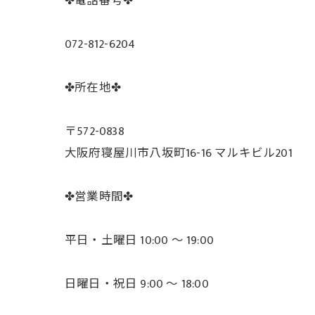
✤電話番号✤
072-812-6204
✤所在地✤
〒572-0838
大阪府寝屋川市八坂町16-16 マルキビル201
✤営業時間✤
平日・土曜日 10:00 ～ 19:00
日曜日・祝日 9:00 ～ 18:00