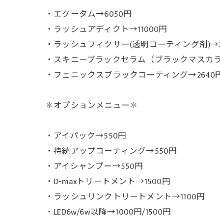
・エグータム→6050円
・ラッシュアディクト→11000円
・ラッシュフィクサー(透明コーティング剤)→2
・スキニーブラックセラム（ブラックマスカラ）
・フェニックスブラックコーティング→2640
✽オプションメニュー✽
・アイパック→550円
・持続アップコーティング→550円
・アイシャンプー→550円
・D-maxトリートメント→1500円
・ラッシュリンクトリートメント→1100円
・LED6w/6w以降→1000円/1500円