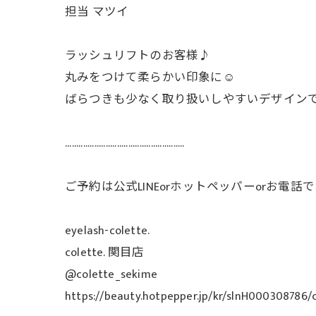
担当 マツイ
ラッシュリフトのお客様♪
丸みをつけて柔らかい印象に☺️
ばらつきも少なく取り扱いしやすいデザイン
.....................................................
ご予約は公式LINEorホットペッパーorお電
eyelash-colette.
colette. 関目店
@colette_sekime
https://beauty.hotpepper.jp/kr/slnH000308786/