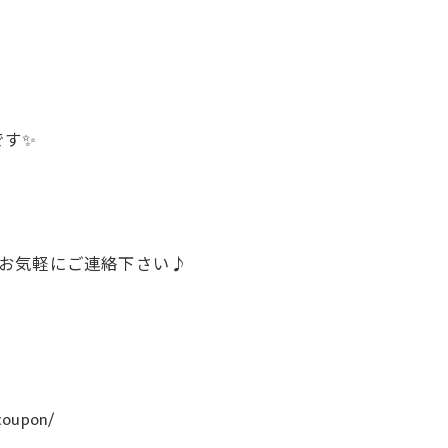
です✨
話でお気軽にご連絡下さい♪
coupon/