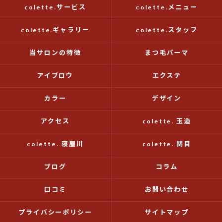
colette.サービス
colette.メニュー
colette.ギャラリー
colette.スタッフ
当サロンの特徴
まつ毛パーマ
アイブロウ
エクステ
カラー
デザイン
アクセス
colette. 玉造
colette. 寝屋川
colette. 関目
ブログ
コラム
口コミ
お問い合わせ
プライバシーポリシー
サイトマップ