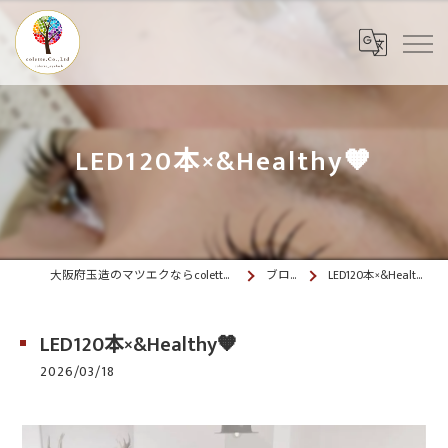
LED120本×&Healthy🧡
大阪府玉造のマツエクならcolette. 玉造
ブログ
LED120本×&Healthy🧡
LED120本×&Healthy🧡
2026/03/18