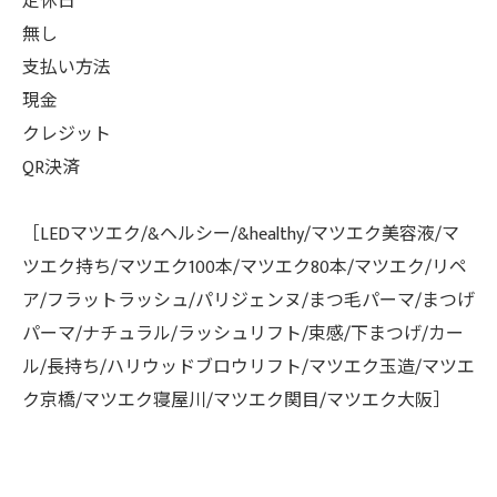
定休日
無し
支払い方法
現金
クレジット
QR決済
［LEDマツエク/&ヘルシー/&healthy/マツエク美容液/マ
ツエク持ち/マツエク100本/マツエク80本/マツエク/リペ
ア/フラットラッシュ/パリジェンヌ/まつ毛パーマ/まつげ
パーマ/ナチュラル/ラッシュリフト/束感/下まつげ/カー
ル/長持ち/ハリウッドブロウリフト/マツエク玉造/マツエ
ク京橋/マツエク寝屋川/マツエク関目/マツエク大阪］