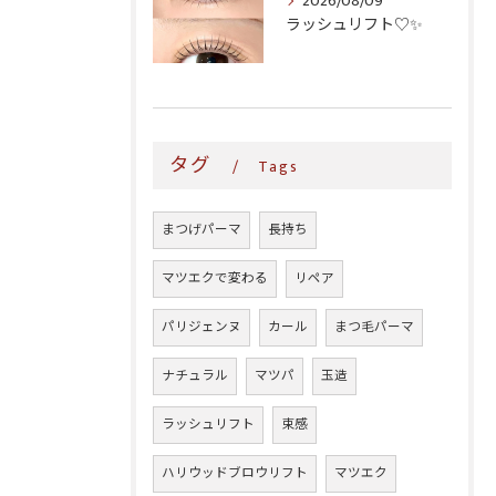
2026/08/09
ラッシュリフト♡✨
タグ
Tags
まつげパーマ
長持ち
マツエクで変わる
リペア
パリジェンヌ
カール
まつ毛パーマ
ナチュラル
マツパ
玉造
ラッシュリフト
束感
ハリウッドブロウリフト
マツエク