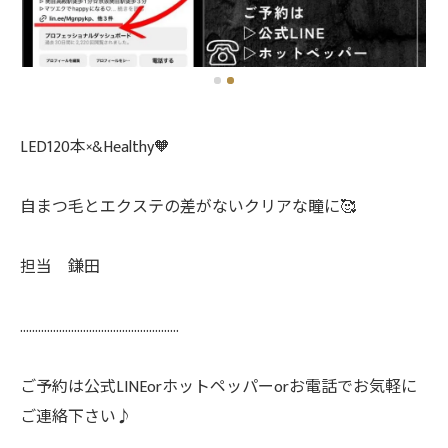
LED120本×&Healthy🧡
自まつ毛とエクステの差がないクリアな瞳に🥰
担当 鎌田
.....................................................
ご予約は公式LINEorホットペッパーorお電話でお気軽に
ご連絡下さい♪