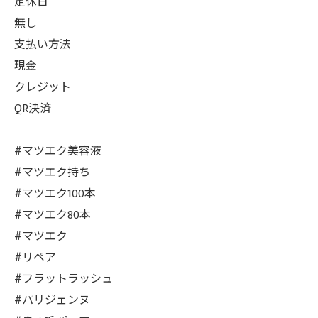
定休日
無し
支払い方法
現金
クレジット
QR決済
#マツエク美容液
#マツエク持ち
#マツエク100本
#マツエク80本
#マツエク
#リペア
#フラットラッシュ
#パリジェンヌ