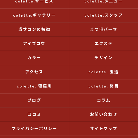
colette.サービス
colette.メニュー
colette.ギャラリー
colette.スタッフ
当サロンの特徴
まつ毛パーマ
アイブロウ
エクステ
カラー
デザイン
アクセス
colette. 玉造
colette. 寝屋川
colette. 関目
ブログ
コラム
口コミ
お問い合わせ
プライバシーポリシー
サイトマップ