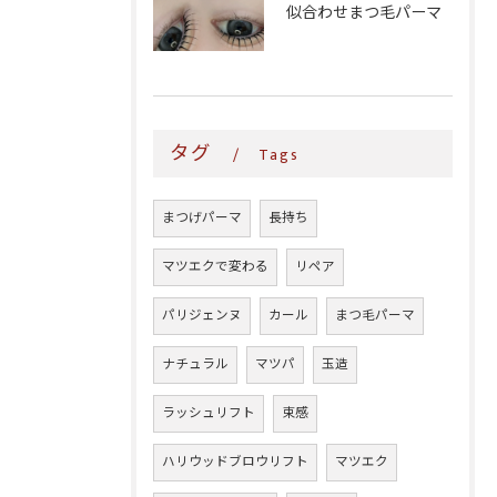
似合わせまつ毛パーマ
タグ
Tags
まつげパーマ
長持ち
マツエクで変わる
リペア
パリジェンヌ
カール
まつ毛パーマ
ナチュラル
マツパ
玉造
ラッシュリフト
束感
ハリウッドブロウリフト
マツエク