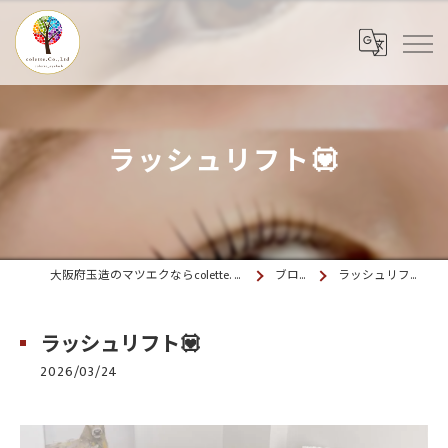
ラッシュリフト💟
大阪府玉造のマツエクならcolette. 玉造
ブログ
ラッシュリフト💟
ラッシュリフト💟
2026/03/24