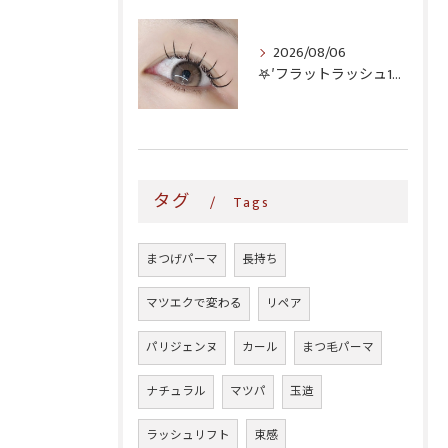
2026/08/06
𖤐′フラットラッシュ140本♥️
タグ
Tags
まつげパーマ
長持ち
マツエクで変わる
リペア
パリジェンヌ
カール
まつ毛パーマ
ナチュラル
マツパ
玉造
ラッシュリフト
束感