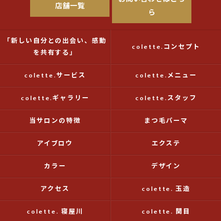
店舗一覧
ら
「新しい自分との出会い、感動
colette.コンセプト
を共有する」
colette.サービス
colette.メニュー
colette.ギャラリー
colette.スタッフ
当サロンの特徴
まつ毛パーマ
アイブロウ
エクステ
カラー
デザイン
アクセス
colette. 玉造
colette. 寝屋川
colette. 関目