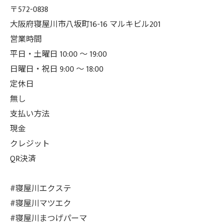
〒572-0838
大阪府寝屋川市八坂町16-16 マルキビル201
営業時間
平日・土曜日 10:00 ～ 19:00
日曜日・祝日 9:00 ～ 18:00
定休日
無し
支払い方法
現金
クレジット
QR決済
#寝屋川エクステ
#寝屋川マツエク
#寝屋川まつげパーマ