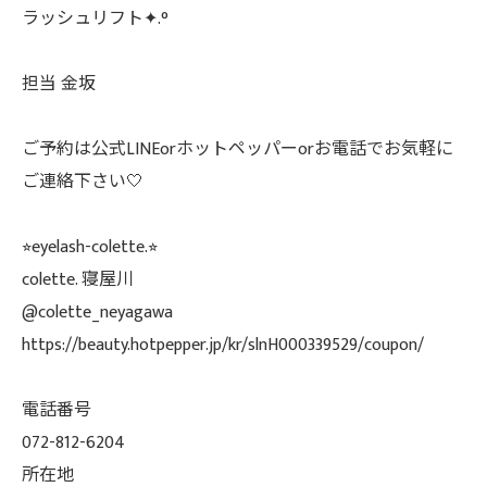
ラッシュリフト✦.°
担当 金坂
ご予約は公式LINEorホットペッパーorお電話でお気軽に
ご連絡下さい🤍
⭐︎eyelash-colette.⭐︎
colette. 寝屋川
@colette_neyagawa
https://beauty.hotpepper.jp/kr/slnH000339529/coupon/
電話番号
072-812-6204
所在地