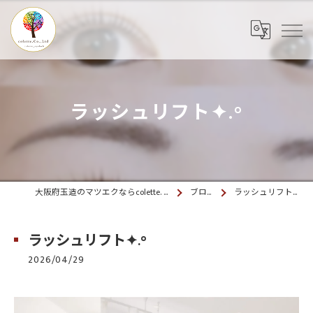
ラッシュリフト✦.°
大阪府玉造のマツエクならcolette. 玉造
ブログ
ラッシュリフト✦.°
ラッシュリフト✦.°
2026/04/29