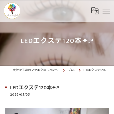
LEDエクステ120本✦.°
大阪府玉造のマツエクならcolette. 玉造
ブログ
LEDエクステ120本✦.°
LEDエクステ120本✦.°
2026/05/05