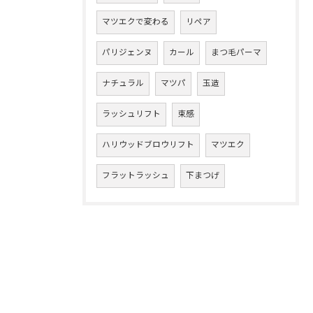
マツエクで変わる
リペア
パリジェンヌ
カール
まつ毛パーマ
ナチュラル
マツパ
玉造
ラッシュリフト
束感
ハリウッドブロウリフト
マツエク
フラットラッシュ
下まつげ