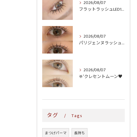
2026/08/07
フラットラッシュLED100本＆ヘルシー‎🤍
2026/08/07
パリジェンヌラッシュリフト♪
2026/08/07
𖤐′クレセントムーン♥️
タグ
Tags
まつげパーマ
長持ち