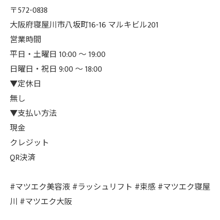
〒572-0838
大阪府寝屋川市八坂町16-16 マルキビル201
営業時間
平日・土曜日 10:00 ～ 19:00
日曜日・祝日 9:00 ～ 18:00
▼定休日
無し
▼支払い方法
現金
クレジット
QR決済
#マツエク美容液 #ラッシュリフト #束感 #マツエク寝屋
川 #マツエク大阪