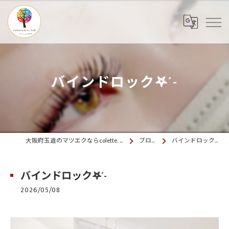
バインドロック𖤐´-
大阪府玉造のマツエクならcolette. 玉造
ブログ
バインドロック𖤐´-
バインドロック𖤐´-
2026/05/08