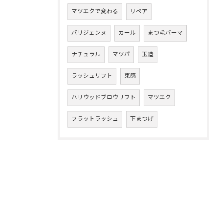
マツエクで変わる
リペア
パリジェンヌ
カール
まつ毛パーマ
ナチュラル
マツパ
玉造
ラッシュリフト
束感
ハリウッドブロウリフト
マツエク
フラットラッシュ
下まつげ