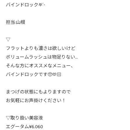
バインドロック𖤐´-
担当:山根
▽
⁡フラットよりも濃さは欲しいけど
ボリュームラッシュは物足りない…
そんな方にオススメなメニュー、
バインドロックです🥺🫶🏻
まつげの状態にもよりますので
お気軽にお声掛けください！
▽取り扱い美容液
エグータム¥6.060