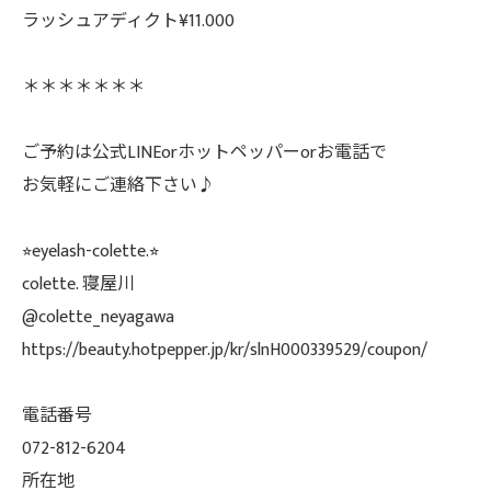
ラッシュアディクト¥11.000
＊＊＊＊＊＊＊
ご予約は公式LINEorホットペッパーorお電話で
お気軽にご連絡下さい♪
⭐︎eyelash-colette.⭐︎
colette. 寝屋川
@colette_neyagawa
https://beauty.hotpepper.jp/kr/slnH000339529/coupon/
電話番号
072-812-6204
所在地