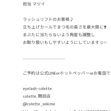
担当 マツイ
ラッシュリフトのお客様♪
立ち上げカールでまつ毛の長さを最大限に❣️
まぶたに当たらないよう角度も調整し
お取り扱いもしやすいようにしています☺️✨
.....................................................
ご予約は公式LINEorホットペッパーorお電
eyelash-colette.
colette. 関目店
@colette_sekime