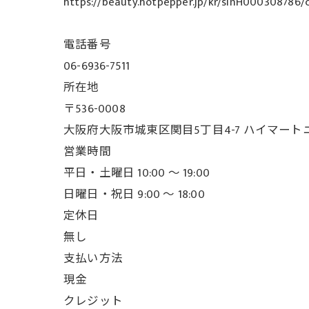
https://beauty.hotpepper.jp/kr/slnH000308786/
電話番号
06-6936-7511
所在地
〒536-0008
大阪府大阪市城東区関目5丁目4-7 ハイマート
営業時間
平日・土曜日 10:00 ～ 19:00
日曜日・祝日 9:00 ～ 18:00
定休日
無し
支払い方法
現金
クレジット