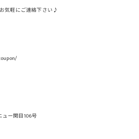
話でお気軽にご連絡下さい♪
coupon/
ニュー関目106号