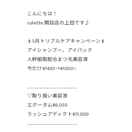
こんにちは！
colette.関目店の上田です♪
🌷5月トリプルケアキャンペーン🌷
アイシャンプー、アイパック
人幹細胞配合まつ毛美容液
今だけ¥1430→¥1300✨
.....................................................
▽取り扱い美容液
エグータム¥6.050
ラッシュアディクト¥11.000
.....................................................