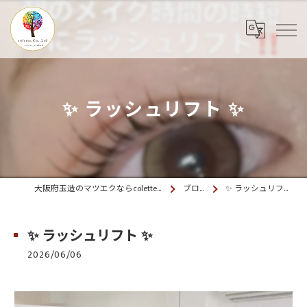
✨️ ラッシュリフト ✨️
大阪府玉造のマツエクならcolette. 玉造
ブログ
✨️ ラッシュリフト ✨️
✨️ ラッシュリフト ✨️
2026/06/06