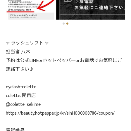
✨️ ラッシュリフト ✨️
担当者 八木
予約は公式LINEorホットペッパーorお電話でお気軽にご
連絡下さい♪
eyelash-colette.
colette. 関目店
@colette_sekime
https://beauty.hotpepper.jp/kr/slnH000308786/coupon/
電話番号