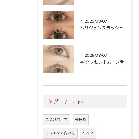
2026/08/07
パリジェンヌラッシュリフト♪
2026/08/07
𖤐′クレセントムーン♥️
タグ
Tags
まつげパーマ
長持ち
マツエクで変わる
リペア