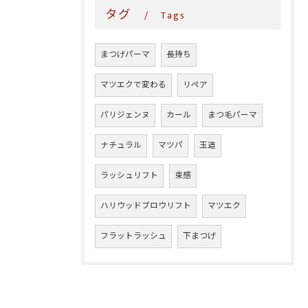
タグ
Tags
まつげパーマ
長持ち
マツエクで変わる
リペア
パリジェンヌ
カール
まつ毛パーマ
ナチュラル
マツパ
玉造
ラッシュリフト
束感
ハリウッドブロウリフト
マツエク
フラットラッシュ
下まつげ