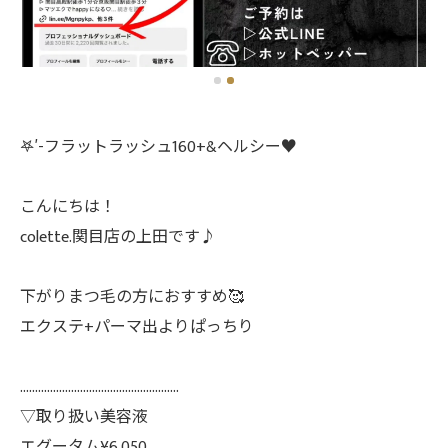
𖤐′-フラットラッシュ160+&ヘルシー♥️
こんにちは！
colette.関目店の上田です♪
下がりまつ毛の方におすすめ🥰
エクステ+パーマ出よりぱっちり
.....................................................
▽取り扱い美容液
エグータム¥6.050