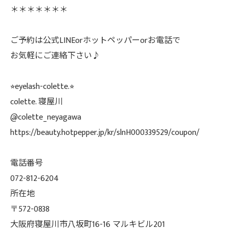
＊＊＊＊＊＊＊
ご予約は公式LINEorホットペッパーorお電話で
お気軽にご連絡下さい♪
⭐︎eyelash-colette.⭐︎
colette. 寝屋川
@colette_neyagawa
https://beauty.hotpepper.jp/kr/slnH000339529/coupon/
電話番号
072-812-6204
所在地
〒572-0838
大阪府寝屋川市八坂町16-16 マルキビル201