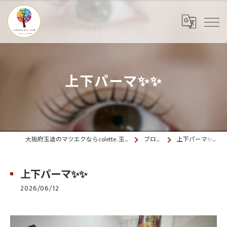
上下パーマ✨✨
大阪府玉造のマツエクならcolette. 玉造
ブログ
上下パーマ✨✨
上下パーマ✨✨
2026/06/12