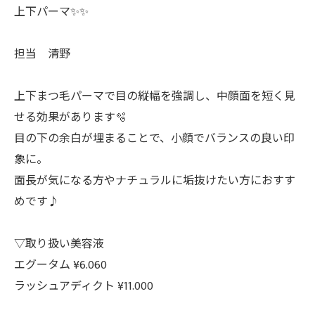
上下パーマ✨✨
担当 清野
上下まつ毛パーマで目の縦幅を強調し、中顔面を短く見
せる効果があります🫧
目の下の余白が埋まることで、小顔でバランスの良い印
象に。
面長が気になる方やナチュラルに垢抜けたい方におすす
めです♪
▽取り扱い美容液
エグータム ¥6.060
ラッシュアディクト ¥11.000