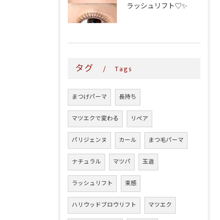
ラッシュリフト♡✨
タグ
Tags
まつげパーマ
長持ち
マツエクで変わる
リペア
パリジェンヌ
カール
まつ毛パーマ
ナチュラル
マツパ
玉造
ラッシュリフト
束感
ハリウッドブロウリフト
マツエク