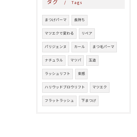
タグ
Tags
まつげパーマ
長持ち
マツエクで変わる
リペア
パリジェンヌ
カール
まつ毛パーマ
ナチュラル
マツパ
玉造
ラッシュリフト
束感
ハリウッドブロウリフト
マツエク
フラットラッシュ
下まつげ