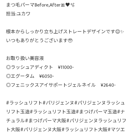
まつ毛パーマBefore,After🎀♥️🫧
担当:ユカワ
根本からしっかり立ち上げストレートデザインです😌✨
いつもありがとうございます🥹
お取り扱い美容液
◎ラッシュアディクト ¥11000-
◎エグータム ¥6050-
◎フェニックスアイサポートジェルネイル ¥2640-
#ラッシュリフト#パリジェンヌ#パリジェンヌラッシュ
リフト玉造#ラッシュリフト玉造#まつげパーマ玉造#ナ
チュラル#まつげパーマ大阪#パリジェンヌラッシュリフ
ト大阪#パリジェンヌ大阪#ラッシュリフト大阪#マツエ