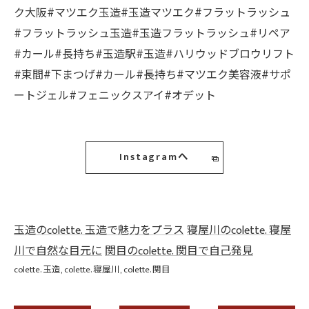
ク大阪#マツエク玉造#玉造マツエク#フラットラッシュ
#フラットラッシュ玉造#玉造フラットラッシュ#リペア
#カール#長持ち#玉造駅#玉造#ハリウッドブロウリフト
#束間#下まつげ#カール#長持ち#マツエク美容液#サポ
ートジェル#フェニックスアイ#オデット
Instagramへ
玉造のcolette. 玉造で魅力をプラス
寝屋川のcolette. 寝屋
川で自然な目元に
関目のcolette. 関目で自己発見
colette. 玉造
colette. 寝屋川
colette. 関目