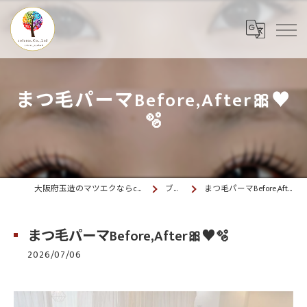
まつ毛パーマBefore,After🎀♥️
🫧
大阪府玉造のマツエクならcolette. 玉造
ブログ
まつ毛パーマBefore,After🎀♥️🫧
まつ毛パーマBefore,After🎀♥️🫧
2026/07/06