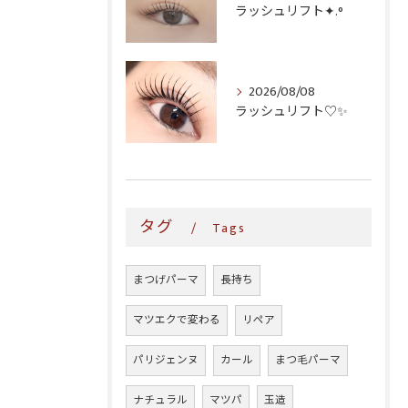
ラッシュリフト✦.°
2026/08/08
ラッシュリフト♡✨
タグ
Tags
まつげパーマ
長持ち
マツエクで変わる
リペア
パリジェンヌ
カール
まつ毛パーマ
ナチュラル
マツパ
玉造