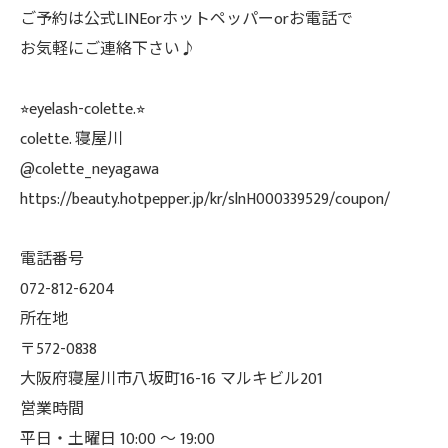
ご予約は公式LINEorホットペッパーorお電話で
お気軽にご連絡下さい♪
⭐︎eyelash-colette.⭐︎
colette. 寝屋川
@colette_neyagawa
https://beauty.hotpepper.jp/kr/slnH000339529/coupon/
電話番号
072-812-6204
所在地
〒572-0838
大阪府寝屋川市八坂町16-16 マルキビル201
営業時間
平日・土曜日 10:00 ～ 19:00