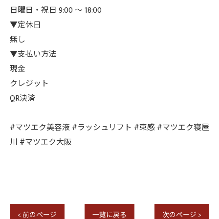
日曜日・祝日 9:00 ～ 18:00
▼定休日
無し
▼支払い方法
現金
クレジット
QR決済
#マツエク美容液 #ラッシュリフト #束感 #マツエク寝屋
川 #マツエク大阪
< 前のページ
一覧に戻る
次のページ >