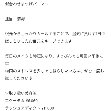
似合わせまつげパーマ✨
担当 清野
根元からしっかりカールすることで、湿気に負けず1日中
ぱっちりしたお目元をキープできます！
毎日のメイクも時短になり、すっぴんでも可愛い印象に
◎
梅雨のストレスを少しでも減らしたい方は、ぜひ一度お
試しください♪
▽取り扱い美容液
エグータム ¥6.060
ラッシュアディクト ¥11.000