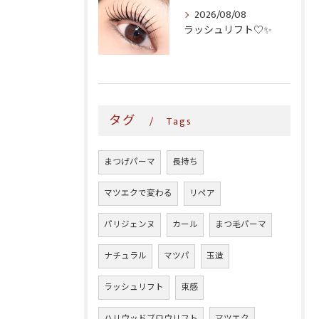
2026/08/08
ラッシュリフト♡✨
タグ
Tags
まつげパーマ
長持ち
マツエクで変わる
リペア
パリジェンヌ
カール
まつ毛パーマ
ナチュラル
マツパ
玉造
ラッシュリフト
束感
ハリウッドブロウリフト
マツエク