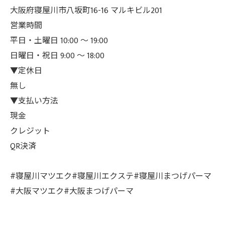
大阪府寝屋川市八坂町16-16 マルキビル201
営業時間
平日・土曜日 10:00 ～ 19:00
日曜日・祝日 9:00 ～ 18:00
▼定休日
無し
▼支払い方法
現金
クレジット
QR決済⁡
#寝屋川マツエク#寝屋川エクステ#寝屋川まつげパーマ
#大阪マツエク#大阪まつげパーマ