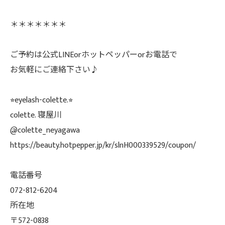
＊＊＊＊＊＊＊
ご予約は公式LINEorホットペッパーorお電話で
お気軽にご連絡下さい♪
⭐︎eyelash-colette.⭐︎
colette. 寝屋川
@colette_neyagawa
https://beauty.hotpepper.jp/kr/slnH000339529/coupon/
電話番号
072-812-6204
所在地
〒572-0838