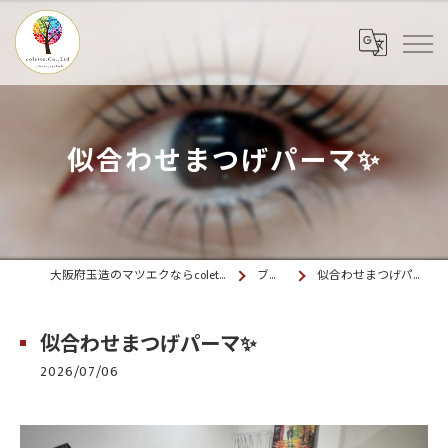
似合わせまつげパーマ✨
大阪府玉造のマツエクならcolette. 玉造
ブログ
似合わせまつげパーマ✨
似合わせまつげパーマ✨
2026/07/06