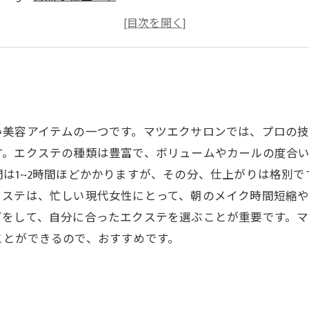
メイク時間の短縮
お手入れも簡単！
い美容アイテムの一つです。マツエクサロンでは、プロの
す。エクステの種類は豊富で、ボリュームやカールの度合
は1~2時間ほどかかりますが、その分、仕上がりは格別で
クステは、忙しい現代女性にとって、朝のメイク時間短縮
グをして、自分に合ったエクステを選ぶことが重要です。
ことができるので、おすすめです。