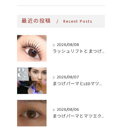
最近の投稿
Recent Posts
2026/08/08
ラッシュリフトとまつげパーマ、何が違う?自然に立ち上がる目元の作り方
2026/08/07
まつげパーマとLEDマツエク、同時にできる?寝屋川・玉造・関目で選べるメニュー
2026/08/06
まつげパーマとマツエク、生活導線に合うのはどっち?時短・継続コストで比較