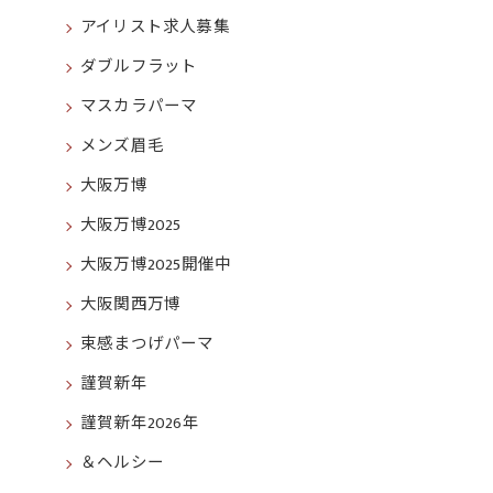
アイリスト求人募集
ダブルフラット
マスカラパーマ
メンズ眉毛
大阪万博
大阪万博2025
大阪万博2025開催中
大阪関西万博
束感まつげパーマ
謹賀新年
謹賀新年2026年
＆ヘルシー