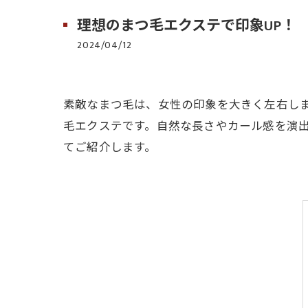
理想のまつ毛エクステで印象UP！
2024/04/12
素敵なまつ毛は、女性の印象を大きく左右し
毛エクステです。自然な長さやカール感を演
てご紹介します。