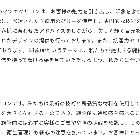
のマツエクサロンは、お客様の魅力を引き出し、印象をよ
めに、厳選された医療用のグルーを使用し、専門的な技術
お客様に合わせたアドバイスをしながら、美しく輝く目元を
されたデザインの提供も行っております。また、接客力や
おります。 印象UPというテーマは、私たちが提供する
自信を持って輝ける姿を見ていただけるよう、私たちは全
サロンです。私たちは最新の技術と高品質な材料を使用し
象を大きく左右するものであり、施術後に違和感を感じる
、施術前には必ずお客様のご要望や瞳の状態を確認し、そ
う、衛生管理にも細心の注意を払っています。お客様にと