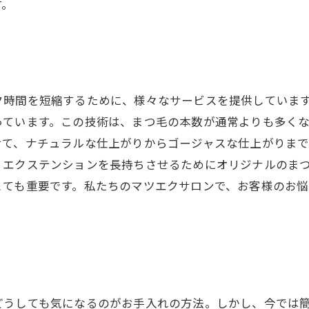
す。
ク時間を短縮するために、様々なサービスを提供していま
っています。この技術は、まつ毛の本数が通常よりも多く
せて、ナチュラルな仕上がりからゴージャスな仕上がりまで
、エクステンションを長持ちさせるためにオリジナルのま
とても重要です。私たちのマツエクサロンで、お客様のお
どうしても気になるのがお手入れの方法。しかし、今では