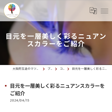
目元を一層美しく彩るニュアン
スカラーをご紹介
大阪府玉造のマツエクならcolette. 玉造
ブログ
コラム
目元を一層美しく彩るニュアンスカラーをご紹介
目元を一層美しく彩るニュアンスカラーを
ご紹介
2024/04/15