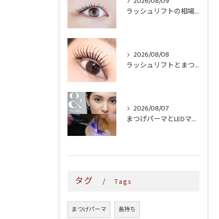
2026/08/09
ラッシュリフトの相場はいくら?寝屋川・玉造・関目の料金を比較してみた
2026/08/08
ラッシュリフトとまつげパーマ、何が違う?自然に立ち上がる目元の作り方
2026/08/07
まつげパーマとLEDマツエク、同時にできる?寝屋川・玉造・関目で選べるメニュー
タグ
Tags
まつげパーマ
長持ち