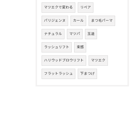
マツエクで変わる
リペア
パリジェンヌ
カール
まつ毛パーマ
ナチュラル
マツパ
玉造
ラッシュリフト
束感
ハリウッドブロウリフト
マツエク
フラットラッシュ
下まつげ