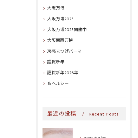
大阪万博
大阪万博2025
大阪万博2025開催中
大阪関西万博
束感まつげパーマ
謹賀新年
謹賀新年2026年
＆ヘルシー
最近の投稿
Recent Posts