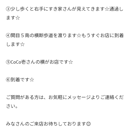
③少し歩くと右手にすき家さんが見えてきます☆通過し
ます☆
④関目５南の横断歩道を渡ります☆もうすぐお店に到着
します☆
⑤CoCo壱さんの横がお店です☆
⑥到着です☆
ご質問がある方は、お気軽にメッセージよりご連絡くだ
さい。
みなさんのご来店お待ちしております😊