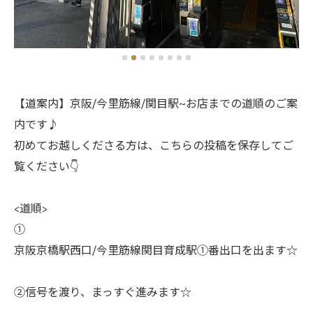
【道案内】京阪/今里筋線/関目駅~お店までの道順のご案
内です♪
初めてお越しくださる方は、こちらの投稿を保存してご
覧ください👇
<道順>
①
京阪京橋駅西口/今里筋線関目育成駅①番出口を出ます☆
②信号を渡り、まっすぐ進みます☆