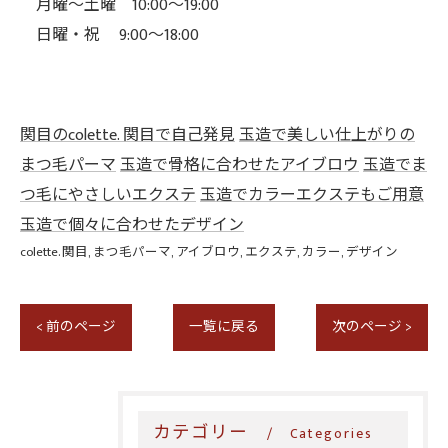
月曜～土曜 10:00～19:00
日曜・祝 9:00～18:00
関目のcolette. 関目で自己発見
玉造で美しい仕上がりの
まつ毛パーマ
玉造で骨格に合わせたアイブロウ
玉造でま
つ毛にやさしいエクステ
玉造でカラーエクステもご用意
玉造で個々に合わせたデザイン
colette. 関目
まつ毛パーマ
アイブロウ
エクステ
カラー
デザイン
< 前のページ
一覧に戻る
次のページ >
カテゴリー
Categories