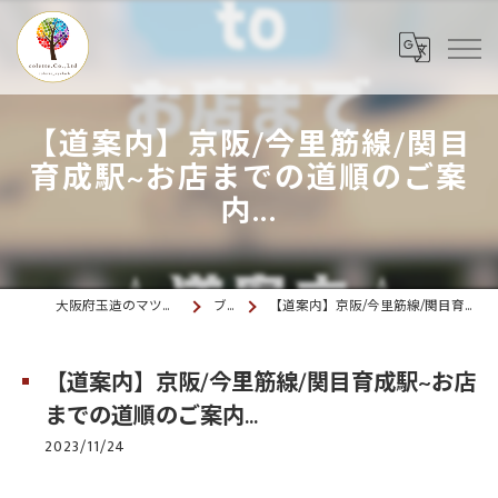
【道案内】京阪/今里筋線/関目
育成駅~お店までの道順のご案
内...
大阪府玉造のマツエクならcolette. 玉造
ブログ
【道案内】京阪/今里筋線/関目育成駅~お店までの道順のご案内...
【道案内】京阪/今里筋線/関目育成駅~お店
までの道順のご案内...
2023/11/24