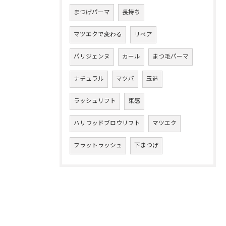
まつげパーマ
長持ち
マツエクで変わる
リペア
パリジェンヌ
カール
まつ毛パーマ
ナチュラル
マツパ
玉造
ラッシュリフト
束感
ハリウッドブロウリフト
マツエク
フラットラッシュ
下まつげ