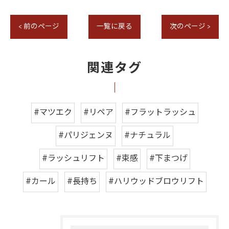
< 前のページ
一覧に戻る
次のページ >
関連タグ
#マツエク
#リペア
#フラットラッシュ
#パリジェンヌ
#ナチュラル
#ラッシュリフト
#束感
#下まつげ
#カール
#長持ち
#ハリウッドブロウリフト