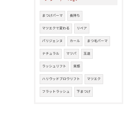
まつげパーマ
長持ち
マツエクで変わる
リペア
パリジェンヌ
カール
まつ毛パーマ
ナチュラル
マツパ
玉造
ラッシュリフト
束感
ハリウッドブロウリフト
マツエク
フラットラッシュ
下まつげ