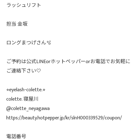
ラッシュリフト
担当 金坂
ロングまつげさん🫧
ご予約は公式LINEorホットペッパーorお電話でお気軽に
ご連絡下さい🤍
⭐︎eyelash-colette.⭐︎
colette. 寝屋川
@colette_neyagawa
https://beauty.hotpepper.jp/kr/slnH000339529/coupon/
電話番号