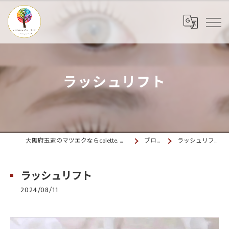
ラッシュリフト
大阪府玉造のマツエクならcolette. 玉造
ブログ
ラッシュリフト
ラッシュリフト
2024/08/11