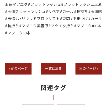
玉造マツエク#フラットラッシュ#フラットラッシュ玉造
#玉造フラットラッシュ#リペア#カール#長持ち#玉造駅
#玉造#ハリウッドブロウリフト#束間#下まつげ#カール
#長持ち#マツエク美容液#マツエク持ち#マツエク100本
#マツエク80本
< 前のページ
一覧に戻る
次のページ >
関連タグ