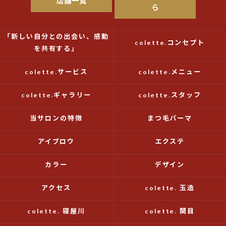
店舗一覧
ら
「新しい自分との出会い、感動
colette.コンセプト
を共有する」
colette.サービス
colette.メニュー
colette.ギャラリー
colette.スタッフ
当サロンの特徴
まつ毛パーマ
アイブロウ
エクステ
カラー
デザイン
アクセス
colette. 玉造
colette. 寝屋川
colette. 関目