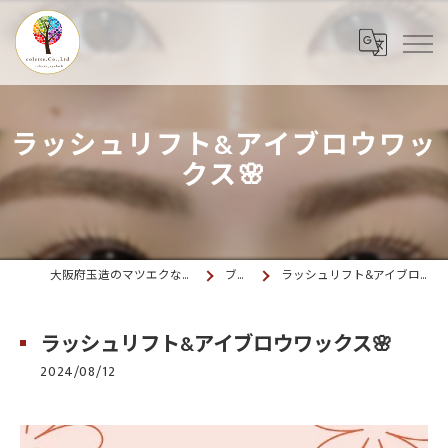
ラッシュリフト&アイブロウワッ
クス🌸
大阪府玉造のマツエクならcolette. 玉造
ブログ
ラッシュリフト&アイブロウワックス🌸
ラッシュリフト&アイブロウワックス🌸
2024/08/12