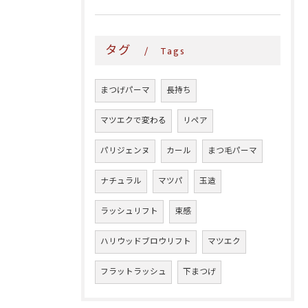
タグ
Tags
まつげパーマ
長持ち
マツエクで変わる
リペア
パリジェンヌ
カール
まつ毛パーマ
ナチュラル
マツパ
玉造
ラッシュリフト
束感
ハリウッドブロウリフト
マツエク
フラットラッシュ
下まつげ