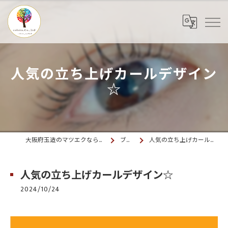
人気の立ち上げカールデザイン
☆
大阪府玉造のマツエクならcolette. 玉造
ブログ
人気の立ち上げカールデザイン☆
人気の立ち上げカールデザイン☆
2024/10/24