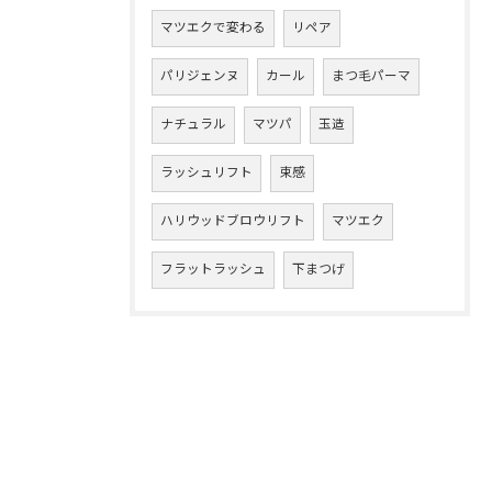
マツエクで変わる
リペア
パリジェンヌ
カール
まつ毛パーマ
ナチュラル
マツパ
玉造
ラッシュリフト
束感
ハリウッドブロウリフト
マツエク
フラットラッシュ
下まつげ