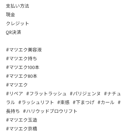
支払い方法
現金
クレジット
QR決済
#マツエク美容液
#マツエク持ち
#マツエク100本
#マツエク80本
#マツエク
#リペア #フラットラッシュ #パリジェンヌ #ナチュ
ラル #ラッシュリフト #束感 #下まつげ #カール #
長持ち #ハリウッドブロウリフト
#マツエク玉造
#マツエク京橋