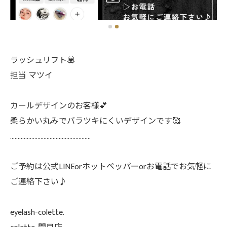
ラッシュリフト💟
担当 マツイ
カールデザインのお客様💕
柔らかい丸みでバラツキにくいデザインです🥰
.....................................................
ご予約は公式LINEorホットペッパーorお電話でお気軽に
ご連絡下さい♪
eyelash-colette.