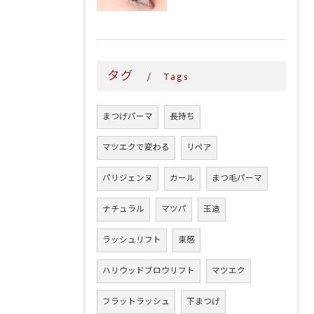
タグ
Tags
まつげパーマ
長持ち
マツエクで変わる
リペア
パリジェンヌ
カール
まつ毛パーマ
ナチュラル
マツパ
玉造
ラッシュリフト
束感
ハリウッドブロウリフト
マツエク
フラットラッシュ
下まつげ