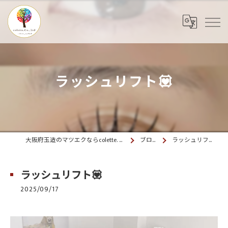
ラッシュリフト💟
大阪府玉造のマツエクならcolette. 玉造
ブログ
ラッシュリフト💟
ラッシュリフト💟
2025/09/17