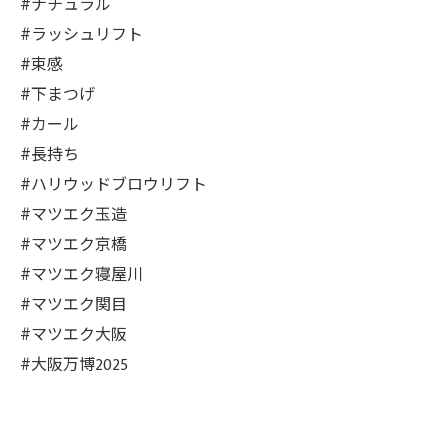
#ナチュラル
#ラッシュリフト
#束感
#下まつげ
#カール
#長持ち
#ハリウッドブロウリフト
#マツエク玉造
#マツエク京橋
#マツエク寝屋川
#マツエク関目
#マツエク大阪
#大阪万博2025