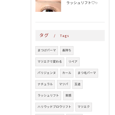
ラッシュリフト♡✨
タグ
Tags
まつげパーマ
長持ち
マツエクで変わる
リペア
パリジェンヌ
カール
まつ毛パーマ
ナチュラル
マツパ
玉造
ラッシュリフト
束感
ハリウッドブロウリフト
マツエク