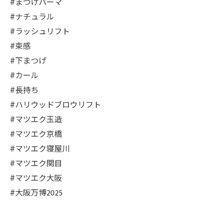
#まつげパーマ
#ナチュラル
#ラッシュリフト
#束感
#下まつげ
#カール
#長持ち
#ハリウッドブロウリフト
#マツエク玉造
#マツエク京橋
#マツエク寝屋川
#マツエク関目
#マツエク大阪
#大阪万博2025