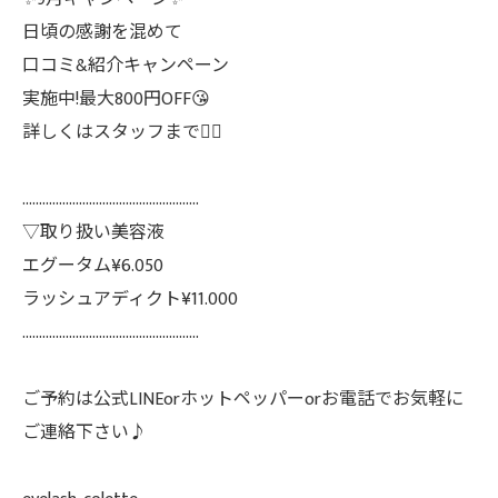
日頃の感謝を混めて
口コミ&紹介キャンペーン
実施中!最大800円OFF😘
詳しくはスタッフまで💁‍♀️
.....................................................
▽取り扱い美容液
エグータム¥6.050
ラッシュアディクト¥11.000
.....................................................
ご予約は公式LINEorホットペッパーorお電話でお気軽に
ご連絡下さい♪