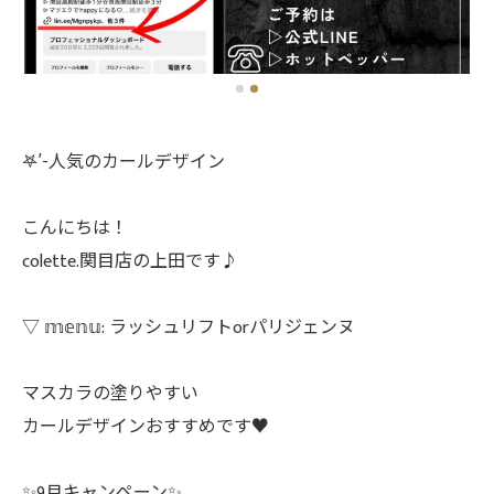
𖤐′-人気のカールデザイン
こんにちは！
colette.関目店の上田です♪
▽ 𝕞𝕖𝕟𝕦: ラッシュリフトorパリジェンヌ
マスカラの塗りやすい
カールデザインおすすめです♥️
✨9月キャンペーン✨