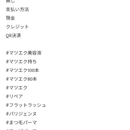
無し
支払い方法
現金
クレジット
QR決済
#マツエク美容液
#マツエク持ち
#マツエク100本
#マツエク80本
#マツエク
#リペア
#フラットラッシュ
#パリジェンヌ
#まつ毛パーマ