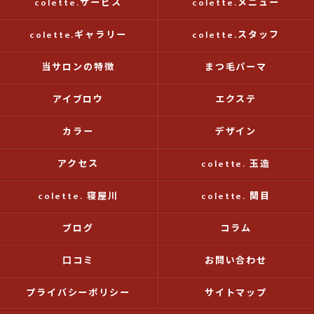
colette.サービス
colette.メニュー
colette.ギャラリー
colette.スタッフ
当サロンの特徴
まつ毛パーマ
アイブロウ
エクステ
カラー
デザイン
アクセス
colette. 玉造
colette. 寝屋川
colette. 関目
ブログ
コラム
口コミ
お問い合わせ
プライバシーポリシー
サイトマップ