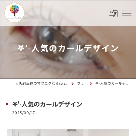
𖤐′-人気のカールデザイン
大阪府玉造のマツエクならcolette. 玉造
ブログ
𖤐′-人気のカールデザイン
𖤐′-人気のカールデザイン
2025/09/17