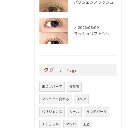
パリジェンヌラッシュリフト♪
2026/08/09
ラッシュリフト♡✨
タグ
Tags
まつげパーマ
長持ち
マツエクで変わる
リペア
パリジェンヌ
カール
まつ毛パーマ
ナチュラル
マツパ
玉造