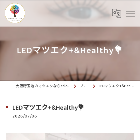
LEDマツエク+&Healthy💐
大阪府玉造のマツエクならcolette. 玉造
ブログ
LEDマツエク+&Healthy💐
LEDマツエク+&Healthy💐
2026/07/06