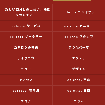
「新しい自分との出会い、感動
colette.コンセプト
を共有する」
colette.サービス
colette.メニュー
colette.ギャラリー
colette.スタッフ
当サロンの特徴
まつ毛パーマ
アイブロウ
エクステ
カラー
デザイン
アクセス
colette. 玉造
colette. 寝屋川
colette. 関目
ブログ
コラム