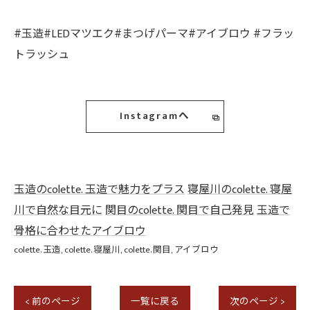
#玉造#LEDマツエク#まつげパーマ#アイブロウ #フラッ
トラッシュ
Instagramへ
玉造のcolette. 玉造で魅力をプラス
寝屋川のcolette. 寝屋
川で自然な目元に
関目のcolette. 関目で自己発見
玉造で
骨格に合わせたアイブロウ
colette. 玉造
colette. 寝屋川
colette. 関目
アイブロウ
< 前のページ
一覧に戻る
次のページ >