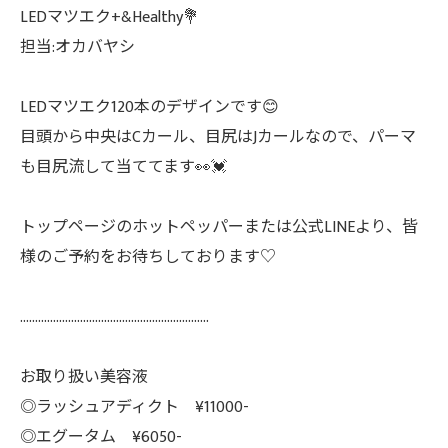
LEDマツエク+&Healthy💐
担当:オカバヤシ
LEDマツエク120本のデザインです😊
目頭から中央はCカール、目尻はJカールなので、パーマ
も目尻流して当ててます👀💓
トップページのホットペッパーまたは公式LINEより、皆
様のご予約をお待ちしております♡
………………………………………………………
お取り扱い美容液
◎ラッシュアディクト ¥11000-
◎エグータム ¥6050-