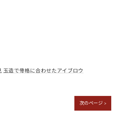
見
玉造で骨格に合わせたアイブロウ
次のページ >