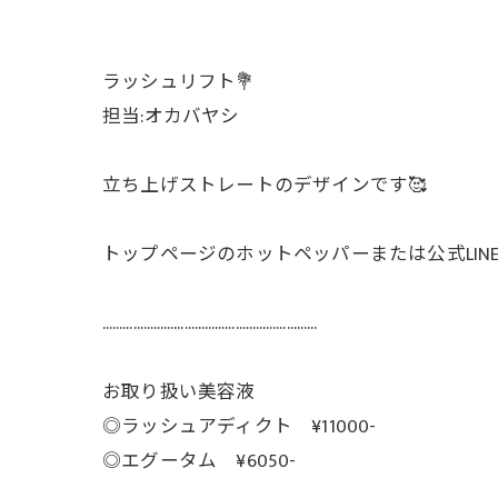
ラッシュリフト💐
担当:オカバヤシ
立ち上げストレートのデザインです🥰
トップページのホットペッパーまたは公式LI
………………………………………………………
お取り扱い美容液
◎ラッシュアディクト ¥11000-
◎エグータム ¥6050-