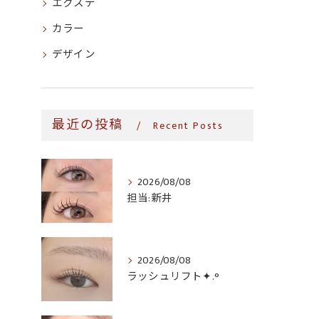
エクステ
カラー
デザイン
最近の投稿
Recent Posts
2026/08/08
担当:新井
2026/08/08
ラッシュリフト✦.°