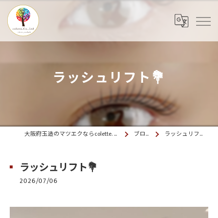
ラッシュリフト💐
大阪府玉造のマツエクならcolette. 玉造
ブログ
ラッシュリフト💐
ラッシュリフト💐
2026/07/06