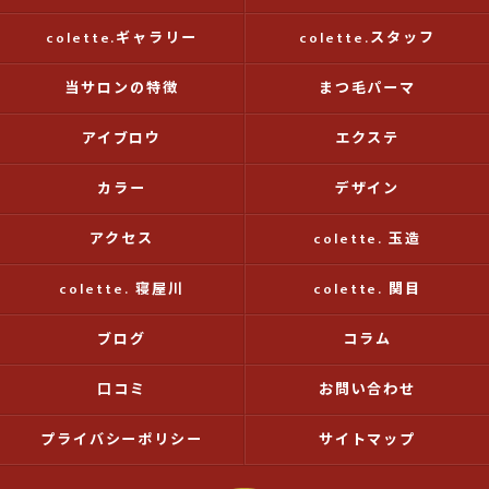
colette.ギャラリー
colette.スタッフ
当サロンの特徴
まつ毛パーマ
アイブロウ
エクステ
カラー
デザイン
アクセス
colette. 玉造
colette. 寝屋川
colette. 関目
ブログ
コラム
口コミ
お問い合わせ
プライバシーポリシー
サイトマップ