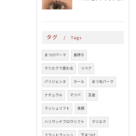
タグ
Tags
まつげパーマ
長持ち
マツエクで変わる
リペア
パリジェンヌ
カール
まつ毛パーマ
ナチュラル
マツパ
玉造
ラッシュリフト
束感
ハリウッドブロウリフト
マツエク
フラットラッシュ
下まつげ