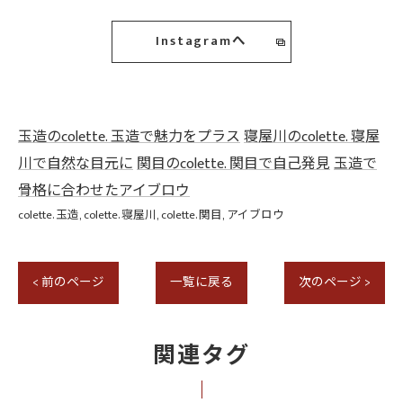
Instagramへ
玉造のcolette. 玉造で魅力をプラス
寝屋川のcolette. 寝屋
川で自然な目元に
関目のcolette. 関目で自己発見
玉造で
骨格に合わせたアイブロウ
colette. 玉造
colette. 寝屋川
colette. 関目
アイブロウ
< 前のページ
一覧に戻る
次のページ >
関連タグ