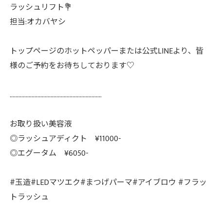
ラッシュリフト💐
担当:オカバヤシ
トップページのホットペッパーまたは公式LINEより、皆
様のご予約をお待ちしております♡
………………………………………………………
お取り扱い美容液
◎ラッシュアディクト ¥11000-
◎エグータム ¥6050-
#玉造#LEDマツエク#まつげパーマ#アイブロウ #フラッ
トラッシュ