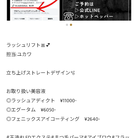
ラッシュリフト🎀💕
担当:ユカワ
立ち上げストレートデザイン🫧
お取り扱い美容液
◎ラッシュアディクト ¥11000-
◎エグータム ¥6050-
◎フェニックスアイコーティング ¥2640-
#玉造#LEDエクステ#まつ毛パーマ#アイブロウ#フラッ