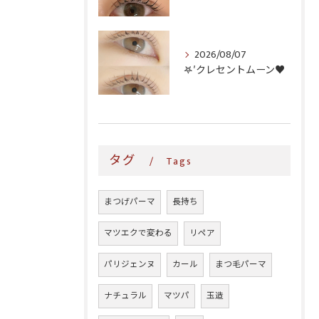
2026/08/07
𖤐′クレセントムーン♥️
タグ
Tags
まつげパーマ
長持ち
マツエクで変わる
リペア
パリジェンヌ
カール
まつ毛パーマ
ナチュラル
マツパ
玉造