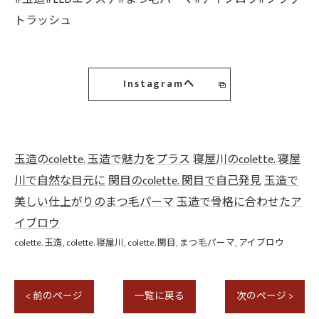
トラッシュ
Instagramへ
玉造のcolette. 玉造で魅力をプラス
寝屋川のcolette. 寝屋
川で自然な目元に
関目のcolette. 関目で自己発見
玉造で
美しい仕上がりのまつ毛パーマ
玉造で骨格に合わせたア
イブロウ
colette. 玉造
colette. 寝屋川
colette. 関目
まつ毛パーマ
アイブロウ
< 前のページ
一覧に戻る
次のページ >