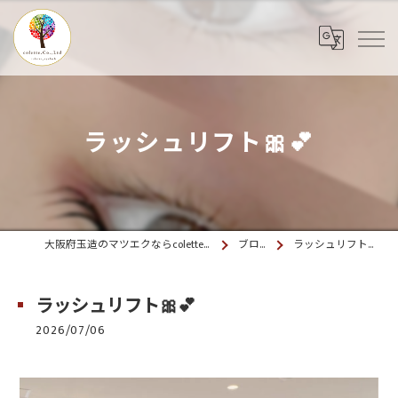
ラッシュリフト🎀💕
大阪府玉造のマツエクならcolette. 玉造
ブログ
ラッシュリフト🎀💕
ラッシュリフト🎀💕
2026/07/06