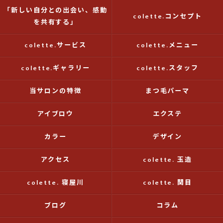
「新しい自分との出会い、感動
colette.コンセプト
を共有する」
colette.サービス
colette.メニュー
colette.ギャラリー
colette.スタッフ
当サロンの特徴
まつ毛パーマ
アイブロウ
エクステ
カラー
デザイン
アクセス
colette. 玉造
colette. 寝屋川
colette. 関目
ブログ
コラム