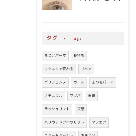
タグ
Tags
まつげパーマ
長持ち
マツエクで変わる
リペア
パリジェンヌ
カール
まつ毛パーマ
ナチュラル
マツパ
玉造
ラッシュリフト
束感
ハリウッドブロウリフト
マツエク
フラットラッシュ
下まつげ