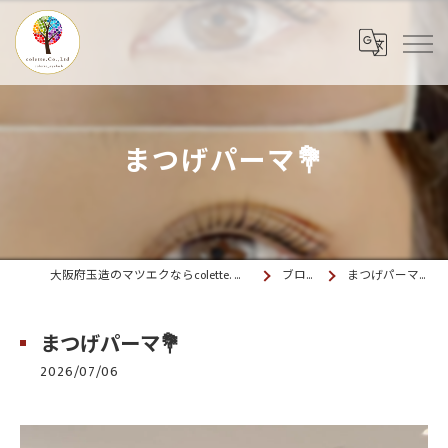
まつげパーマ💐
大阪府玉造のマツエクならcolette. 玉造
ブログ
まつげパーマ💐
まつげパーマ💐
2026/07/06