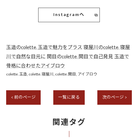
Instagramへ
玉造のcolette. 玉造で魅力をプラス
寝屋川のcolette. 寝屋
川で自然な目元に
関目のcolette. 関目で自己発見
玉造で
骨格に合わせたアイブロウ
colette. 玉造
colette. 寝屋川
colette. 関目
アイブロウ
< 前のページ
一覧に戻る
次のページ >
関連タグ