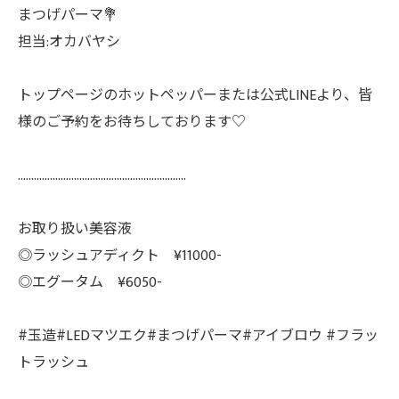
まつげパーマ💐
担当:オカバヤシ
トップページのホットペッパーまたは公式LINEより、皆
様のご予約をお待ちしております♡
………………………………………………………
お取り扱い美容液
◎ラッシュアディクト ¥11000-
◎エグータム ¥6050-
#玉造#LEDマツエク#まつげパーマ#アイブロウ #フラッ
トラッシュ