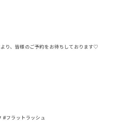
NEより、皆様のご予約をお待ちしております♡
ウ #フラットラッシュ