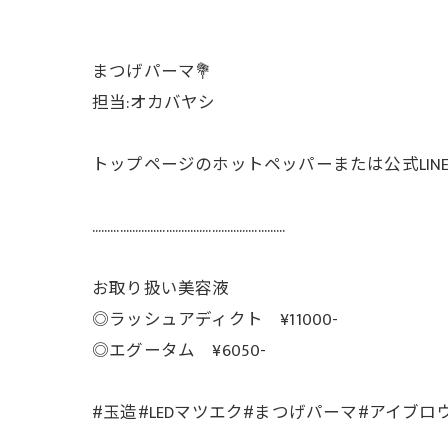
まつげパーマ💐
担当:オカバヤシ
トップページのホットペッパーまたは公式LI
………………………………………………………
お取り扱い美容液
◎ラッシュアディクト ¥11000-
◎エグータム ¥6050-
#玉造#LEDマツエク#まつげパーマ#アイブロ