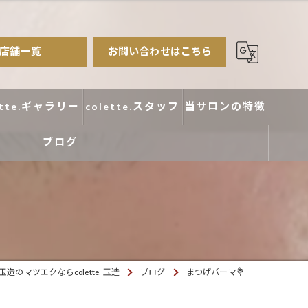
店舗一覧
お問い合わせはこちら
ette.ギャラリー
colette.スタッフ
当サロンの特徴
ブログ
まつ毛パーマ
アイブロウ
エクステ
カラー
造のマツエクならcolette. 玉造
ブログ
まつげパーマ💐
デザイン