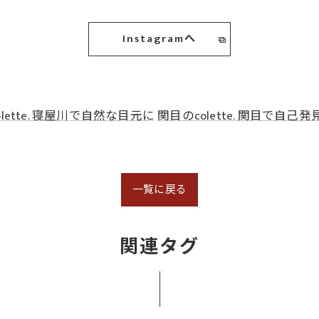
Instagramへ
lette. 寝屋川で自然な目元に
関目のcolette. 関目で自己発
一覧に戻る
関連タグ