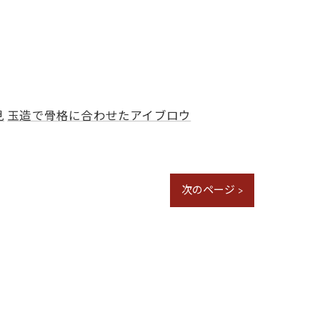
見
玉造で骨格に合わせたアイブロウ
次のページ >