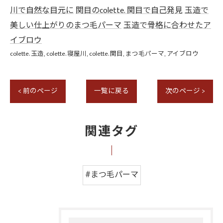
川で自然な目元に
関目のcolette. 関目で自己発見
玉造で
美しい仕上がりのまつ毛パーマ
玉造で骨格に合わせたア
イブロウ
colette. 玉造
colette. 寝屋川
colette. 関目
まつ毛パーマ
アイブロウ
< 前のページ
一覧に戻る
次のページ >
関連タグ
#まつ毛パーマ