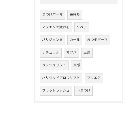
まつげパーマ
長持ち
マツエクで変わる
リペア
パリジェンヌ
カール
まつ毛パーマ
ナチュラル
マツパ
玉造
ラッシュリフト
束感
ハリウッドブロウリフト
マツエク
フラットラッシュ
下まつげ