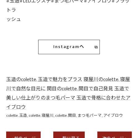
#玉造#LEDエクステ#まつ毛パーマ#アイブロウ#フラッ
トラ
ッシュ
Instagramへ
玉造のcolette. 玉造で魅力をプラス
寝屋川のcolette. 寝屋
川で自然な目元に
関目のcolette. 関目で自己発見
玉造で
美しい仕上がりのまつ毛パーマ
玉造で骨格に合わせたア
イブロウ
colette. 玉造
colette. 寝屋川
colette. 関目
まつ毛パーマ
アイブロウ