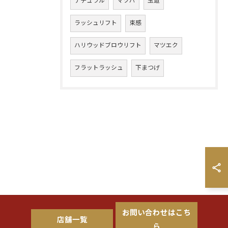
ナチュラル
マツパ
玉造
ラッシュリフト
束感
ハリウッドブロウリフト
マツエク
フラットラッシュ
下まつげ
お問い合わせはこち
店舗一覧
ら