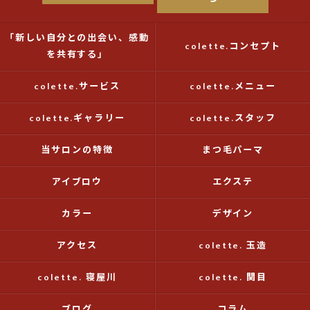
「新しい自分との出会い、感動
colette.コンセプト
を共有する」
colette.サービス
colette.メニュー
colette.ギャラリー
colette.スタッフ
当サロンの特徴
まつ毛パーマ
アイブロウ
エクステ
カラー
デザイン
アクセス
colette. 玉造
colette. 寝屋川
colette. 関目
ブログ
コラム