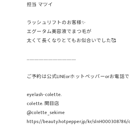
担当 マツイ
ラッシュリフトのお客様✨
エグータム美容液でまつ毛が
太くて長くなりとてもお似合いでした🥰
.....................................................
ご予約は公式LINEorホットペッパーorお電
eyelash-colette.
colette. 関目店
@colette_sekime
https://beauty.hotpepper.jp/kr/slnH000308786/