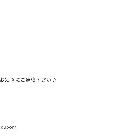
話でお気軽にご連絡下さい♪
coupon/