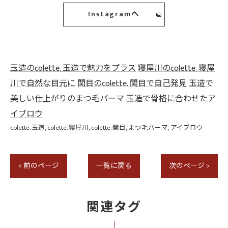
Instagramへ
玉造のcolette. 玉造で魅力をプラス
寝屋川のcolette. 寝屋
川で自然な目元に
関目のcolette. 関目で自己発見
玉造で
美しい仕上がりのまつ毛パーマ
玉造で骨格に合わせたア
イブロウ
colette. 玉造
colette. 寝屋川
colette. 関目
まつ毛パーマ
アイブロウ
< 前のページ
一覧に戻る
次のページ >
関連タグ