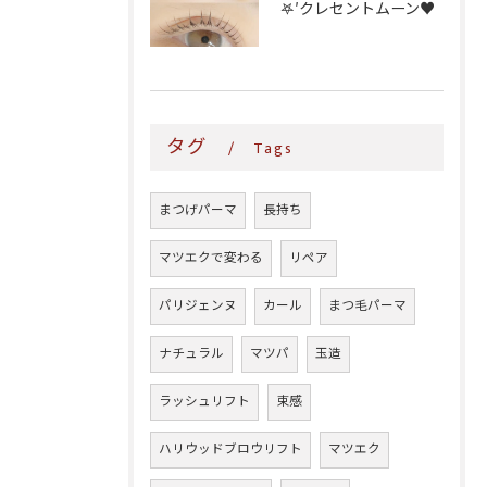
𖤐′クレセントムーン♥️
タグ
Tags
まつげパーマ
長持ち
マツエクで変わる
リペア
パリジェンヌ
カール
まつ毛パーマ
ナチュラル
マツパ
玉造
ラッシュリフト
束感
ハリウッドブロウリフト
マツエク