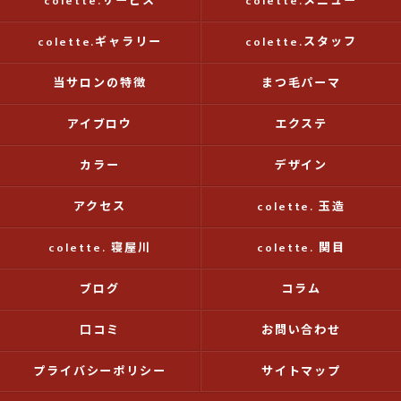
colette.サービス
colette.メニュー
colette.ギャラリー
colette.スタッフ
当サロンの特徴
まつ毛パーマ
アイブロウ
エクステ
カラー
デザイン
アクセス
colette. 玉造
colette. 寝屋川
colette. 関目
ブログ
コラム
口コミ
お問い合わせ
プライバシーポリシー
サイトマップ