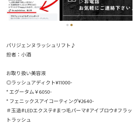
パリジェンヌラッシュリフト♪
担者：小酒
お取り扱い美容液
◎ラッシュアディクト¥11000-
* エグータム￥6050-
* フェニックスアイコーティング¥2640-
＃玉造#LEDエクステ#まつ毛パーマ#アイブロウ#フラッ
トラッシュ