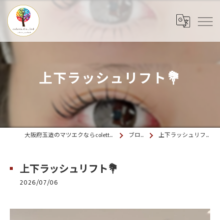
上下ラッシュリフト💐
大阪府玉造のマツエクならcolette. 玉造
ブログ
上下ラッシュリフト💐
上下ラッシュリフト💐
2026/07/06