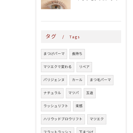
タグ
Tags
まつげパーマ
長持ち
マツエクで変わる
リペア
パリジェンヌ
カール
まつ毛パーマ
ナチュラル
マツパ
玉造
ラッシュリフト
束感
ハリウッドブロウリフト
マツエク
フラットラッシュ
下まつげ