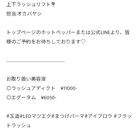
上下ラッシュリフト💐
担当:オカバヤシ
トップページのホットペッパーまたは公式LINEより、皆
様のご予約をお待ちしております♡
………………………………………………………
お取り扱い美容液
◎ラッシュアディクト ¥11000-
◎エグータム ¥6050-
#玉造#LEDマツエク#まつげパーマ#アイブロウ #フラッ
トラッシュ