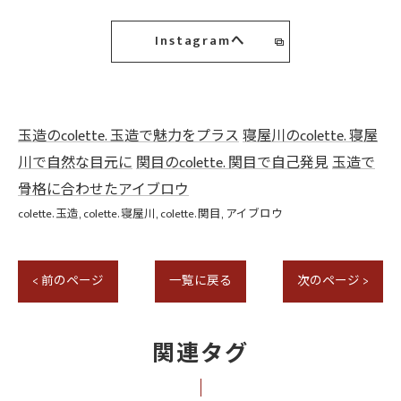
Instagramへ
玉造のcolette. 玉造で魅力をプラス
寝屋川のcolette. 寝屋
川で自然な目元に
関目のcolette. 関目で自己発見
玉造で
骨格に合わせたアイブロウ
colette. 玉造
colette. 寝屋川
colette. 関目
アイブロウ
< 前のページ
一覧に戻る
次のページ >
関連タグ