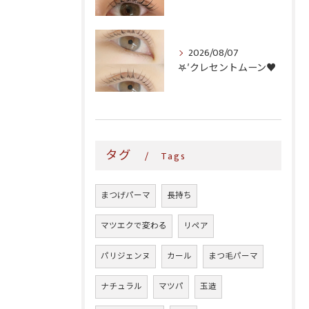
2026/08/07
𖤐′クレセントムーン♥️
タグ
Tags
まつげパーマ
長持ち
マツエクで変わる
リペア
パリジェンヌ
カール
まつ毛パーマ
ナチュラル
マツパ
玉造