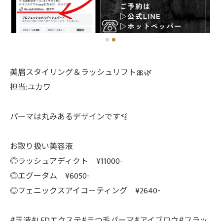
美眉スタイリング＆ラッシュリフト🎀🌿
担当:ユカワ
パーマは丸みあるデザインです🫧
お取り扱い美容液
◎ラッシュアディクト ¥11000-
◎エグータム ¥6050-
◎フェニックスアイコーティング ¥2640-
#玉造#LEDエクステ#まつ毛パーマ#アイブロウ#フラッ