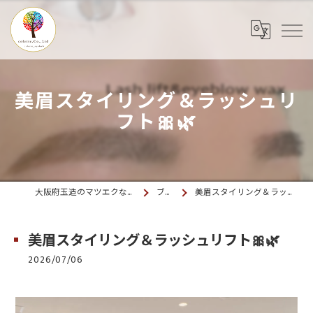
美眉スタイリング＆ラッシュリ
フト🎀🌿
大阪府玉造のマツエクならcolette. 玉造
ブログ
美眉スタイリング＆ラッシュリフト🎀🌿
美眉スタイリング＆ラッシュリフト🎀🌿
2026/07/06