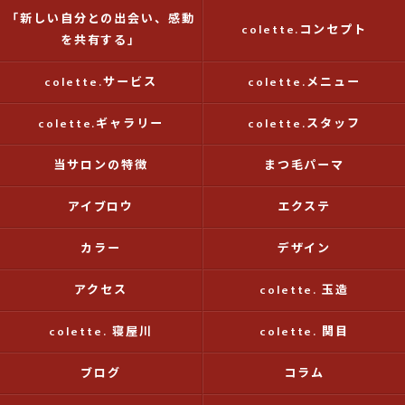
「新しい自分との出会い、感動
colette.コンセプト
を共有する」
colette.サービス
colette.メニュー
colette.ギャラリー
colette.スタッフ
当サロンの特徴
まつ毛パーマ
アイブロウ
エクステ
カラー
デザイン
アクセス
colette. 玉造
colette. 寝屋川
colette. 関目
ブログ
コラム