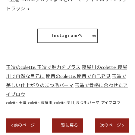
トラッシュ
Instagramへ
玉造のcolette. 玉造で魅力をプラス
寝屋川のcolette. 寝屋
川で自然な目元に
関目のcolette. 関目で自己発見
玉造で
美しい仕上がりのまつ毛パーマ
玉造で骨格に合わせたア
イブロウ
colette. 玉造
colette. 寝屋川
colette. 関目
まつ毛パーマ
アイブロウ
< 前のページ
一覧に戻る
次のページ >