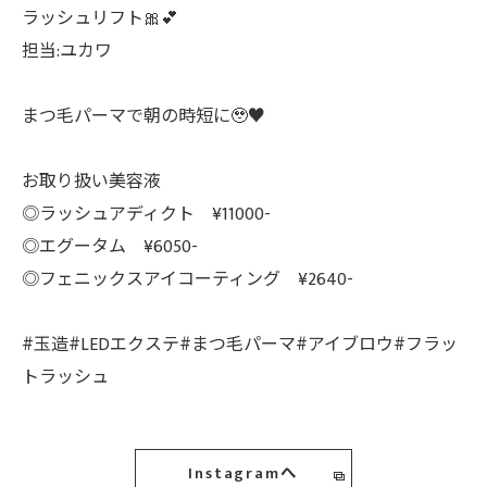
ラッシュリフト🎀💕
担当:ユカワ
まつ毛パーマで朝の時短に🥹♥️
お取り扱い美容液
◎ラッシュアディクト ¥11000-
◎エグータム ¥6050-
◎フェニックスアイコーティング ¥2640-
#玉造#LEDエクステ#まつ毛パーマ#アイブロウ#フラッ
トラッシュ
Instagramへ