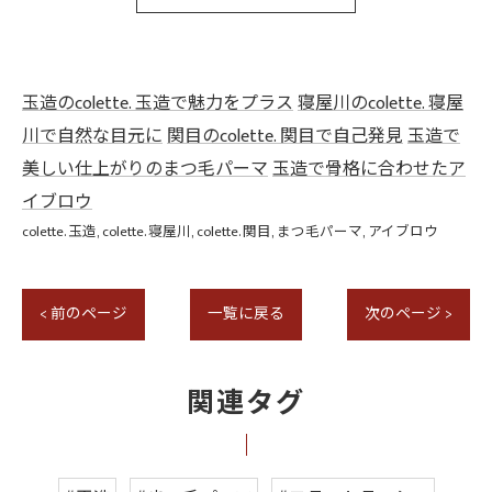
玉造のcolette. 玉造で魅力をプラス
寝屋川のcolette. 寝屋
川で自然な目元に
関目のcolette. 関目で自己発見
玉造で
美しい仕上がりのまつ毛パーマ
玉造で骨格に合わせたア
イブロウ
colette. 玉造
colette. 寝屋川
colette. 関目
まつ毛パーマ
アイブロウ
< 前のページ
一覧に戻る
次のページ >
関連タグ