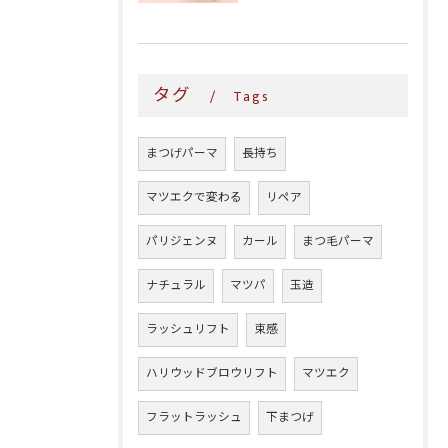
タグ
Tags
まつげパーマ
長持ち
マツエクで変わる
リペア
パリジェンヌ
カール
まつ毛パーマ
ナチュラル
マツパ
玉造
ラッシュリフト
束感
ハリウッドブロウリフト
マツエク
フラットラッシュ
下まつげ