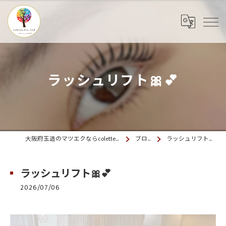
ラッシュリフト🎀💕
大阪府玉造のマツエクならcolette. 玉造
ブログ
ラッシュリフト🎀💕
ラッシュリフト🎀💕
2026/07/06